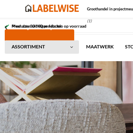
Groothandel in projectmeu
(1)
Meer dan 30.000 producten op voorraad
Producten uit eigen fabriek
ASSORTIMENT
MAATWERK
ST