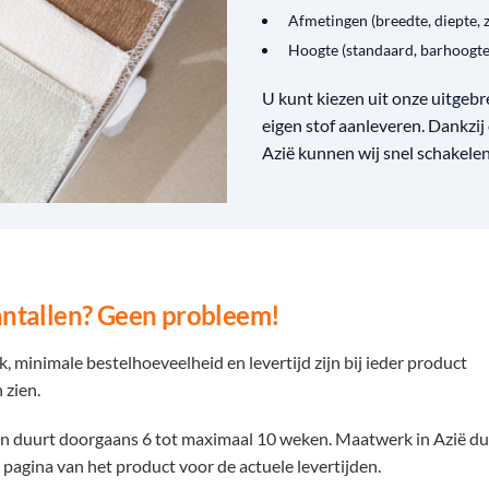
Afmetingen (breedte, diepte, z
Hoogte (standaard, barhoogte
U kunt kiezen uit onze uitgebrei
eigen stof aanleveren. Dankzij
Azië kunnen wij snel schakelen
aantallen? Geen probleem!
minimale bestelhoeveelheid en levertijd zijn bij ieder product
 zien.
en duurt doorgaans 6 tot maximaal 10 weken. Maatwerk in Azië du
pagina van het product voor de actuele levertijden.