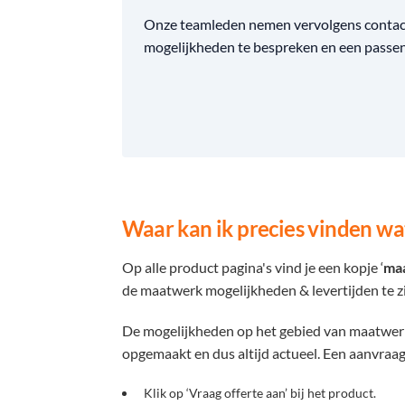
Onze teamleden nemen vervolgens contact
mogelijkheden te bespreken en een passend
Waar kan ik precies vinden wat
Op alle product pagina's vind je een kopje ‘
ma
de maatwerk mogelijkheden & levertijden te zi
De mogelijkheden op het gebied van maatwerk, 
opgemaakt en dus altijd actueel. Een aanvraag
Klik op ‘Vraag offerte aan’ bij het product.