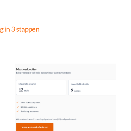
 in 3 stappen