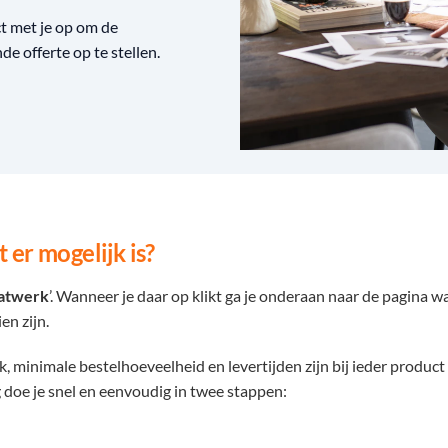
 met je op om de
e offerte op te stellen.
 er mogelijk is?
atwerk
’. Wanneer je daar op klikt ga je onderaan naar de pagina w
en zijn.
minimale bestelhoeveelheid en levertijden zijn bij ieder product
 doe je snel en eenvoudig in twee stappen: