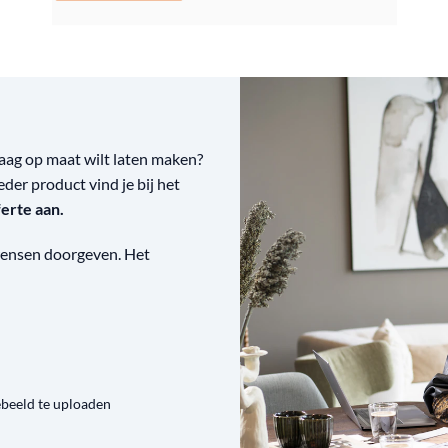
raag op maat wilt laten maken?
eder product vind je bij het
ferte aan.
 wensen doorgeven. Het
ebeeld te uploaden