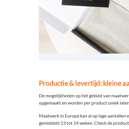
Productie & levertijd: kleine 
De mogelijkheden op het gebied van maatwerk, 
opgemaakt en worden per product uniek laten
Maatwerk in Europa kan al op lage aantallen 
gemiddeld 13 tot 14 weken. Check de product 