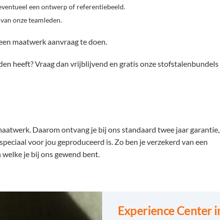
 eventueel een ontwerp of referentiebeeld.
 van onze teamleden.
 een maatwerk aanvraag te doen.
en heeft? Vraag dan vrijblijvend en gratis onze stofstalenbundels
j maatwerk. Daarom ontvang je bij ons standaard twee jaar garantie,
speciaal voor jou geproduceerd is. Zo ben je verzekerd van een
 welke je bij ons gewend bent.
Experience Center i