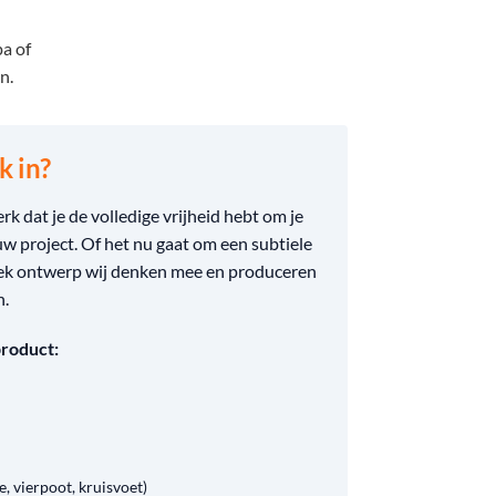
pa of
n.
 in?
k dat je de volledige vrijheid hebt om je
w project. Of het nu gaat om een subtiele
iek ontwerp wij denken mee en produceren
n.
product:
, vierpoot, kruisvoet)