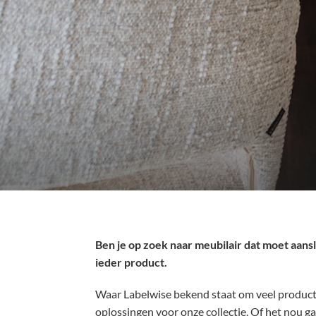
Ben je op zoek naar meubilair dat moet aans
ieder product.
Waar Labelwise bekend staat om veel product
oplossingen voor onze collectie. Of het nou gaa