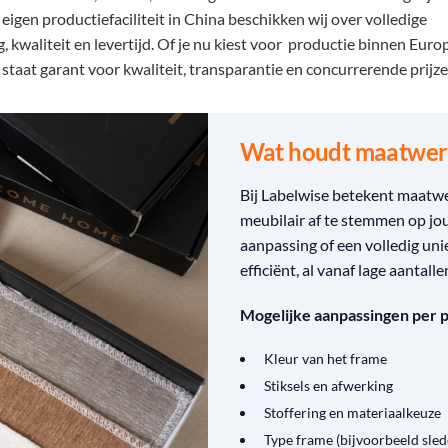
eigen productiefaciliteit in China beschikken wij over volledige
 kwaliteit en levertijd. Of je nu kiest voor productie binnen Euro
staat garant voor kwaliteit, transparantie en concurrerende prijze
Wat houdt maatwerk
Bij Labelwise betekent maatwer
meubilair af te stemmen op jou
aanpassing of een volledig un
efficiënt, al vanaf lage aantalle
Mogelijke aanpassingen per 
Kleur van het frame
Stiksels en afwerking
Stoffering en materiaalkeuze
Type frame (bijvoorbeeld slede