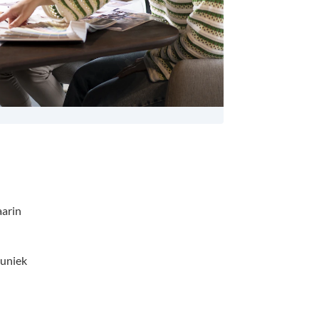
aarin
 uniek