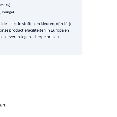
itvlak)
, lounge)
de selectie stoffen en kleuren, of zelfs je
 onze productiefaciliteiten in Europa en
 en leveren tegen scherpe prijzen.
urt