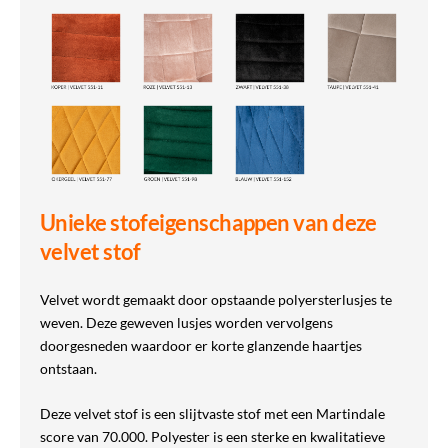
Unieke stofeigenschappen van deze
velvet stof
Velvet wordt gemaakt door opstaande polyersterlusjes te
weven. Deze geweven lusjes worden vervolgens
doorgesneden waardoor er korte glanzende haartjes
ontstaan.
Deze velvet stof is een slijtvaste stof met een Martindale
score van 70.000. Polyester is een sterke en kwalitatieve