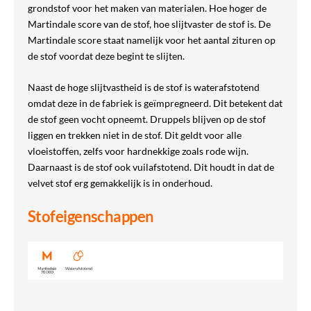
grondstof voor het maken van materialen. Hoe hoger de
Martindale score van de stof, hoe slijtvaster de stof is. De
Martindale score staat namelijk voor het aantal zituren op
de stof voordat deze begint te slijten.
Naast de hoge slijtvastheid is de stof is waterafstotend
omdat deze in de fabriek is geïmpregneerd. Dit betekent dat
de stof geen vocht opneemt. Druppels blijven op de stof
liggen en trekken niet in de stof. Dit geldt voor alle
vloeistoffen, zelfs voor hardnekkige zoals rode wijn.
Daarnaast is de stof ook vuilafstotend. Dit houdt in dat de
velvet stof erg gemakkelijk is in onderhoud.
Stofeigenschappen