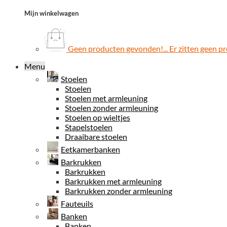
Mijn winkelwagen
Geen producten gevonden!...
Er zitten geen p
Menu
Stoelen
Stoelen
Stoelen met armleuning
Stoelen zonder armleuning
Stoelen op wieltjes
Stapelstoelen
Draaibare stoelen
Eetkamerbanken
Barkrukken
Barkrukken
Barkrukken met armleuning
Barkrukken zonder armleuning
Fauteuils
Banken
Banken