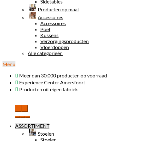
Sidetables
Producten op maat
Accessoires
Accessoires
Poef
Kussens
Verzorgingsproducten
Vloerdoppen
Alle categorieën
Menu
Meer dan 30.000 producten op voorraad
Experience Center Amersfoort
Producten uit eigen fabriek
‹
›
ASSORTIMENT
Stoelen
Stoelen