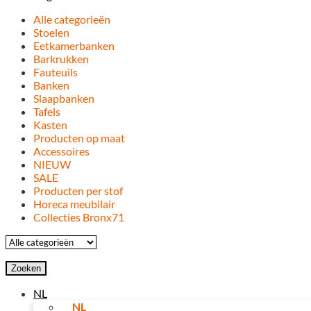
Alle categorieën
Stoelen
Eetkamerbanken
Barkrukken
Fauteuils
Banken
Slaapbanken
Tafels
Kasten
Producten op maat
Accessoires
NIEUW
SALE
Producten per stof
Horeca meubilair
Collecties Bronx71
Zoeken
NL
NL