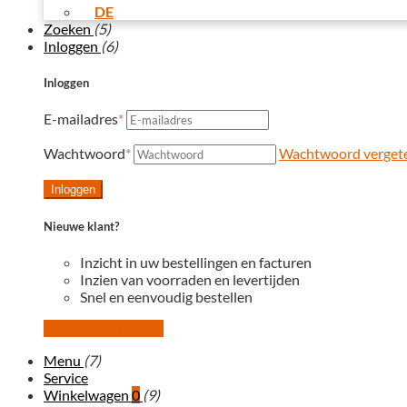
DE
Zoeken
(5)
Inloggen
(6)
Inloggen
E-mailadres
*
Wachtwoord
*
Wachtwoord verget
Inloggen
Nieuwe klant?
Inzicht in uw bestellingen en facturen
Inzien van voorraden en levertijden
Snel en eenvoudig bestellen
Account aanmaken
Menu
(7)
Service
Winkelwagen
0
(9)