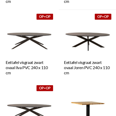
cm
cm
OP=OP
OP=OP
Eettafel visgraat zwart
Eettafel visgraat zwart
ovaal Ilva PVC 240 x 110
ovaal Joren PVC 240 x 110
cm
cm
OP=OP