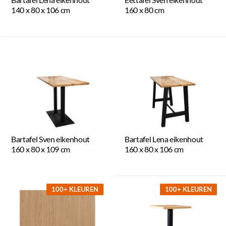
140 x 80 x 106 cm
160 x 80 cm
Bartafel Sven eikenhout
Bartafel Lena eikenhout
160 x 80 x 109 cm
160 x 80 x 106 cm
100+ KLEUREN
100+ KLEUREN