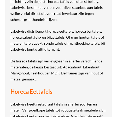
inrichting zijn de juiste horeca tafels van uiterst belang.
Labelwise beschikt over een zeer divers aanbod aan tafels
welke veelal direct uit voorraad leverbaar zijn tegen
scherpe groothandelsprijzen.
Labelwise distribueert horeca eettafels, horeca bartafels,
horeca salontafels- en bijzettafels. Of u nu houten tafels of
metalen tafels zoekt, ronde tafels of rechthoekige tafels, bij
Labelwise kunt u altijd terecht.
De horeca tafels zijn verkrijgbaar in allerlei verschillende
materialen, de keuze bestaat uit: Acaciahout, Eikenhout,
Mangohout, Teakhout en MDF. De frames zijn van hout of
metaal gemaakt.
Horeca Eettafels
Labelwise heeft restaurant tafels in allerlei soorten en
maten. Van goedkope tafels tot robuuste teak meubelen, bij
Labelwise bent u aan het juiste adres. Niet de juiste maat?