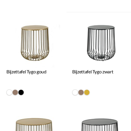
Bijzettafel Tygo goud
Bijzettafel Tygo zwart
#FFFFFF
#967b6a
#000000
#FFFFFF
#967b6a
#D4AF37