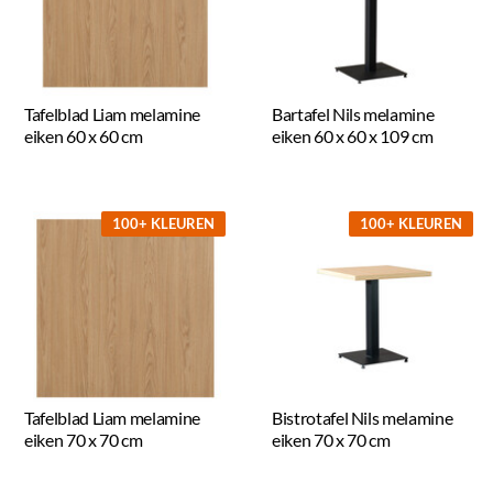
Tafelblad Liam melamine
Bartafel Nils melamine
eiken 60 x 60 cm
eiken 60 x 60 x 109 cm
100+ KLEUREN
100+ KLEUREN
Tafelblad Liam melamine
Bistrotafel Nils melamine
eiken 70 x 70 cm
eiken 70 x 70 cm