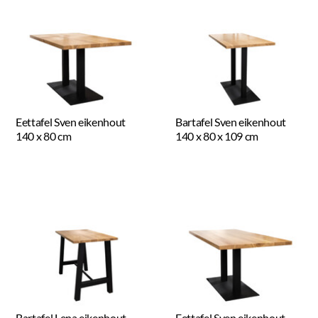
Eettafel Sven eikenhout
Bartafel Sven eikenhout
140 x 80 cm
140 x 80 x 109 cm
Bartafel Lena eikenhout
Eettafel Sven eikenhout