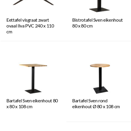
Eettafel visgraat zwart
Bistrotafel Sven eikenhout
ovaal Ilva PVC 240 x 110
80 x 80 cm
cm
Bartafel Sven eikenhout 80
Bartafel Sven rond
x 80 x 108 cm
eikenhout Ø 80 x 108 cm