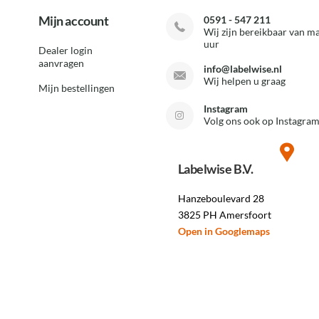
Mijn account
0591 - 547 211
Wij zijn bereikbaar van ma
uur
Dealer login
aanvragen
info@labelwise.nl
Wij helpen u graag
Mijn bestellingen
Instagram
Volg ons ook op Instagram
Labelwise B.V.
Hanzeboulevard 28
3825 PH Amersfoort
Open in Googlemaps