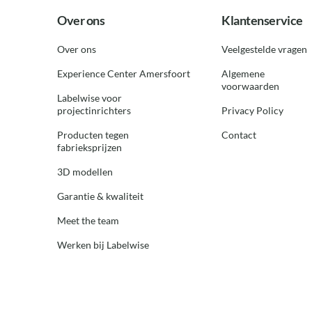
Over ons
Klantenservice
Over ons
Veelgestelde vragen
Experience Center Amersfoort
Algemene
voorwaarden
Labelwise voor
projectinrichters
Privacy Policy
Producten tegen
Contact
fabrieksprijzen
3D modellen
Garantie & kwaliteit
Meet the team
Werken bij Labelwise