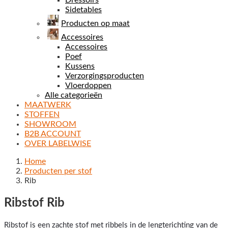
Dressoirs
Sidetables
Producten op maat
Accessoires
Accessoires
Poef
Kussens
Verzorgingsproducten
Vloerdoppen
Alle categorieën
MAATWERK
STOFFEN
SHOWROOM
B2B ACCOUNT
OVER LABELWISE
Home
Producten per stof
Rib
Ribstof Rib
Ribstof is een zachte stof met ribbels in de lengterichting van de