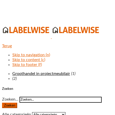
Terug
Skip to navigation (n)
Skip to content (c)
Skip to footer (f)
Groothandel in projectmeubilair
(1)
(2)
Zoeken
Zoeken...
Zoeken
Alle categorieën