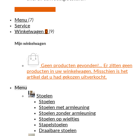
Account aanmaken
Menu
(7)
Service
Winkelwagen
0
(9)
Mijn winkelwagen
Geen producten gevonden!...
Er zitten geen
producten in uw winkelwagen. Misschien is het
artikel dat u had gekozen uitverkocht.
Menu
Stoelen
Stoelen
Stoelen met armleuning
Stoelen zonder armleuning
Stoelen op wieltjes
Stapelstoelen
Draaibare stoelen