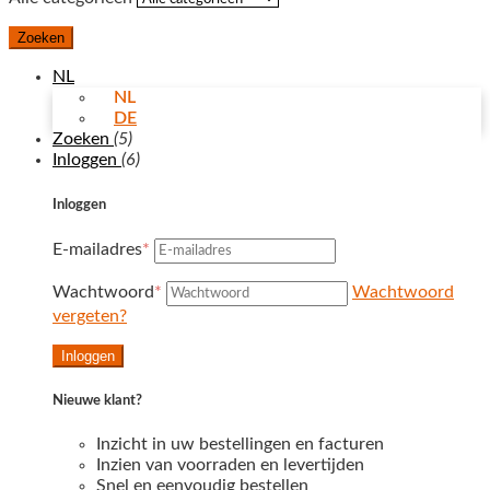
Zoeken
NL
NL
DE
Zoeken
(5)
Inloggen
(6)
Inloggen
E-mailadres
*
Wachtwoord
*
Wachtwoord
vergeten?
Inloggen
Nieuwe klant?
Inzicht in uw bestellingen en facturen
Inzien van voorraden en levertijden
Snel en eenvoudig bestellen