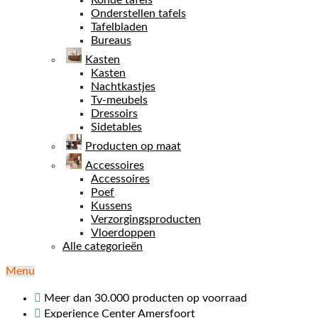
Ronde tafels
Onderstellen tafels
Tafelbladen
Bureaus
Kasten
Kasten
Nachtkastjes
Tv-meubels
Dressoirs
Sidetables
Producten op maat
Accessoires
Accessoires
Poef
Kussens
Verzorgingsproducten
Vloerdoppen
Alle categorieën
Menu
Meer dan 30.000 producten op voorraad
Experience Center Amersfoort