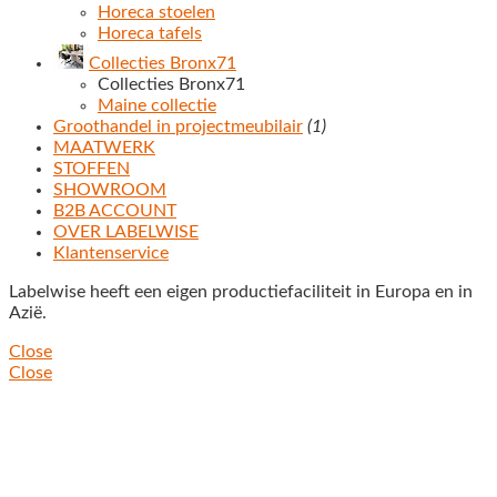
Horeca stoelen
Horeca tafels
Collecties Bronx71
Collecties Bronx71
Maine collectie
Groothandel in projectmeubilair
(1)
MAATWERK
STOFFEN
SHOWROOM
B2B ACCOUNT
OVER LABELWISE
Klantenservice
Labelwise heeft een eigen productiefaciliteit in Europa en in
Azië.
Close
Close