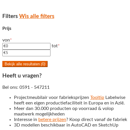
Filters
Wis alle filters
Prijs
von
*
tot
*
Bekijk alle resultaten
(0)
Heeft u vragen?
Bel ons: 0591 - 547211
Projectmeubilair voor fabrieksprijzen
Tooltip
Labelwise
heeft een eigen productiefaciliteit in Europa en in Azië.
Meer dan 30.000 producten op voorraad & volop
maatwerk mogelijkheden
Interesse in
betere prijzen
? Koop direct vanaf de fabriek
3D modellen beschikbaar in AutoCAD en SketchUp