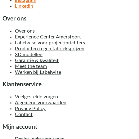
Instagram
Linkedin
Over ons
Over ons
Experience Center Amersfoort
Labelwise voor projectinrichters
Producten tegen fabrieksprijzen
3D modellen
Garantie & kwaliteit
Meet the team
Werken bij Labelwise
Klantenservice
Veelgestelde vragen
Algemene voorwaarden
Privacy Policy
Contact
Mijn account