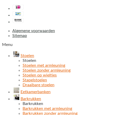
Algemene voorwaarden
Sitemap
Menu
Stoelen
Stoelen
Stoelen met armleuning
Stoelen zonder armleuning
Stoelen op wieltjes
Stapelstoelen
Draaibare stoelen
Eetkamerbanken
Barkrukken
Barkrukken
Barkrukken met armleuning
Barkrukken zonder armleuning