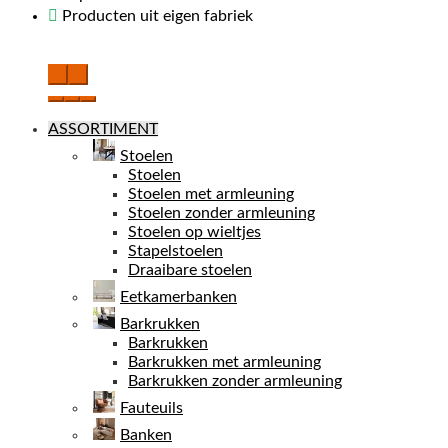
Producten uit eigen fabriek
‹
›
ASSORTIMENT
Stoelen
Stoelen
Stoelen met armleuning
Stoelen zonder armleuning
Stoelen op wieltjes
Stapelstoelen
Draaibare stoelen
Eetkamerbanken
Barkrukken
Barkrukken
Barkrukken met armleuning
Barkrukken zonder armleuning
Fauteuils
Banken