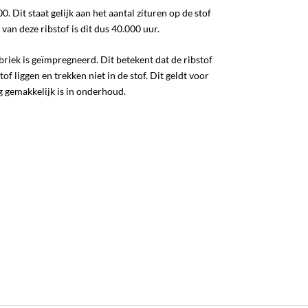
. Dit staat gelijk aan het aantal zituren op de stof
 van deze ribstof is dit dus 40.000 uur.
briek is geïmpregneerd. Dit betekent dat de ribstof
f liggen en trekken niet in de stof. Dit geldt voor
rg gemakkelijk is in onderhoud.