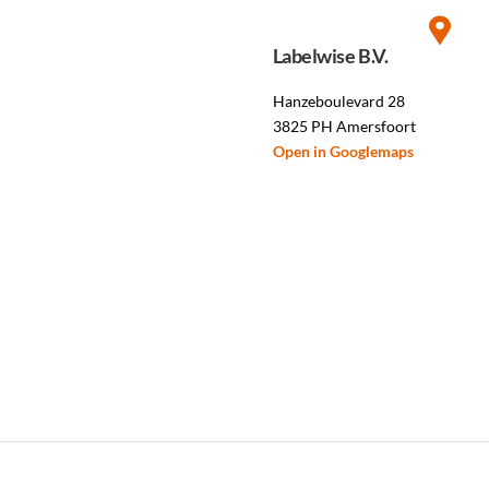
Labelwise B.V.
Hanzeboulevard 28
3825 PH Amersfoort
Open in Googlemaps