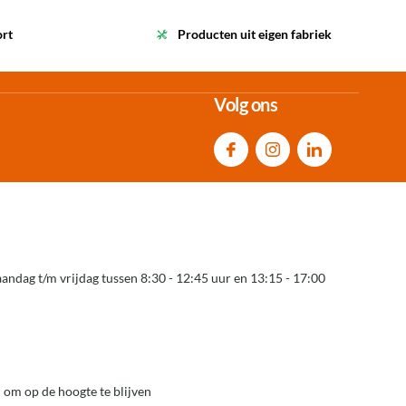
ort
Producten uit eigen fabriek
Volg ons
andag t/m vrijdag tussen 8:30 - 12:45 uur en 13:15 - 17:00
 om op de hoogte te blijven