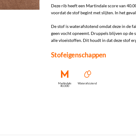
Deze rib heeft een Martindale score van 40.000
voordat de stof begint met slijten. In het geval
De stof is waterafstotend omdat deze in de fa
geen vocht opneemt. Druppels blijven op de sto
alle vloeistoffen. Dit houdt in dat deze stof e
Stofeigenschappen