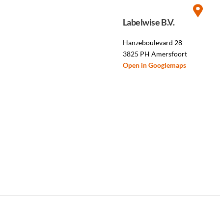
Labelwise B.V.
Hanzeboulevard 28
3825 PH Amersfoort
Open in Googlemaps