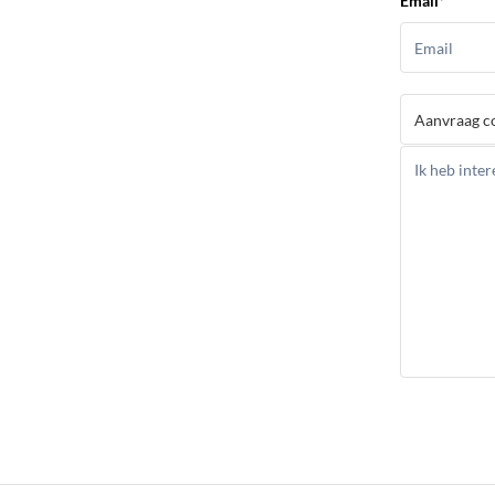
Email
*
Ik heb intere