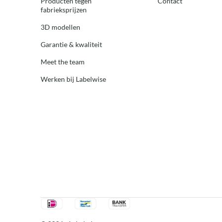
Producten tegen
Contact
fabrieksprijzen
3D modellen
Garantie & kwaliteit
Meet the team
Werken bij Labelwise