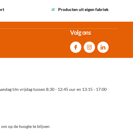
ort
Producten uit eigen fabriek
Volg ons
andag t/m vrijdag tussen 8:30 - 12:45 uur en 13:15 - 17:00
 om op de hoogte te blijven