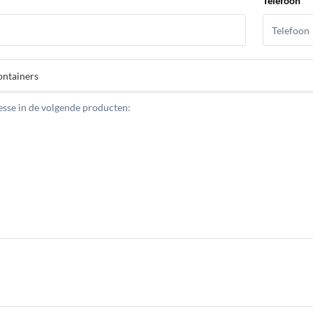
Telefoon
sse in de volgende producten:
*