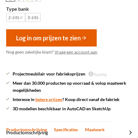
Type bank
2-zits
3-zits
Log in om prijzen te zien
Nog geen zakelijke klant?
Vraag een account aan
Projectmeubilair voor fabrieksprijzen
Tooltip
Meer dan 30.000 producten op voorraad & volop maatwerk
mogelijkheden
Interesse in
betere prijzen
? Koop direct vanaf de fabriek
3D modellen beschikbaar in AutoCAD en SketchUp
Productomschrijving
Specificaties
Maatwerk
Productomschrijving