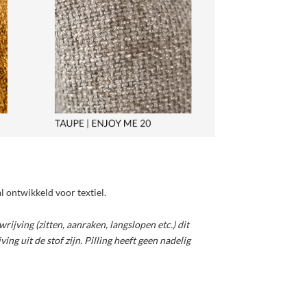
l ontwikkeld voor textiel.
rijving (zitten, aanraken, langslopen etc.) dit
g uit de stof zijn. Pilling heeft geen nadelig