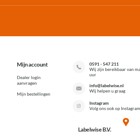
Mijn account
0591 - 547 211
Wij zijn bereikbaar van ma
uur
Dealer login
aanvragen
info@labelwise.nl
Wij helpen u graag
Mijn bestellingen
Instagram
Volg ons ook op Instagram
Labelwise B.V.