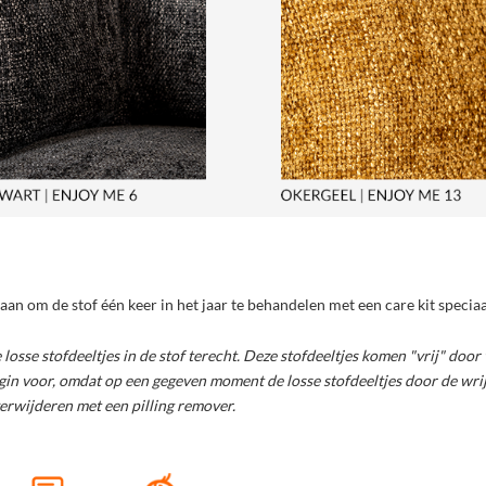
aan om de stof één keer in het jaar te behandelen met een care kit speciaa
osse stofdeeltjes in de stof terecht. Deze stofdeeltjes komen "vrij" door w
gin voor, omdat op een gegeven moment de losse stofdeeltjes door de wrijvin
verwijderen met een pilling remover.