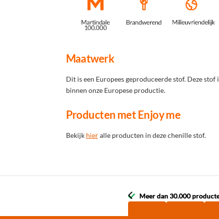
Maatwerk
Dit is een Europees geproduceerde stof. Deze stof 
binnen onze Europese productie.
Producten met Enjoy me
Bekijk
hier
alle producten in deze chenille stof.
Meer dan 30.000 product
Meer dan 30.000 product