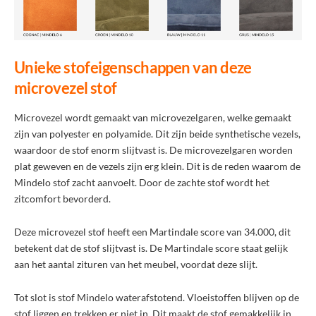
Unieke stofeigenschappen van deze
microvezel stof
Microvezel wordt gemaakt van microvezelgaren, welke gemaakt
zijn van polyester en polyamide. Dit zijn beide synthetische vezels,
waardoor de stof enorm slijtvast is. De microvezelgaren worden
plat geweven en de vezels zijn erg klein. Dit is de reden waarom de
Mindelo stof zacht aanvoelt. Door de zachte stof wordt het
zitcomfort bevorderd.
Deze microvezel stof heeft een Martindale score van 34.000, dit
betekent dat de stof slijtvast is. De Martindale score staat gelijk
aan het aantal zituren van het meubel, voordat deze slijt.
Tot slot is stof Mindelo waterafstotend. Vloeistoffen blijven op de
stof liggen en trekken er niet in. Dit maakt de stof gemakkelijk in