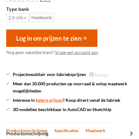
Type bank
2,5-zits
Hoekbank
Log in om prijzen te zien
Nog geen zakelijke klant?
Vraag een account aan
Projectmeubilair voor fabrieksprijzen
Tooltip
Meer dan 30.000 producten op voorraad & volop maatwerk
mogelijkheden
Interesse in
betere prijzen
? Koop direct vanaf de fabriek
3D modellen beschikbaar in AutoCAD en SketchUp
Productomschrijving
Specificaties
Maatwerk
Productomschrijving