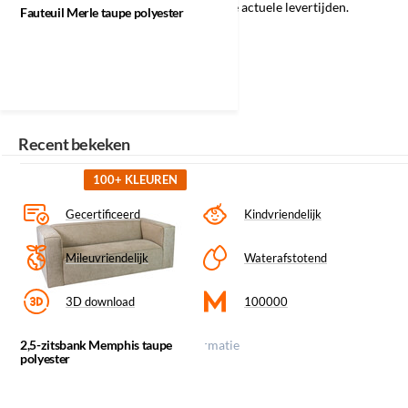
Informeer naar de mogelijkheden en de actuele levertijden.
Fauteuil Merle taupe polyester
Materiaal/kleurcode: Taupe Tarim 3
Recent bekeken
100+ KLEUREN
Gecertificeerd
Kindvriendelijk
Mileuvriendelijk
Waterafstotend
3D download
100000
Klik op een icoon voor meer informatie
2,5-zitsbank Memphis taupe
polyester