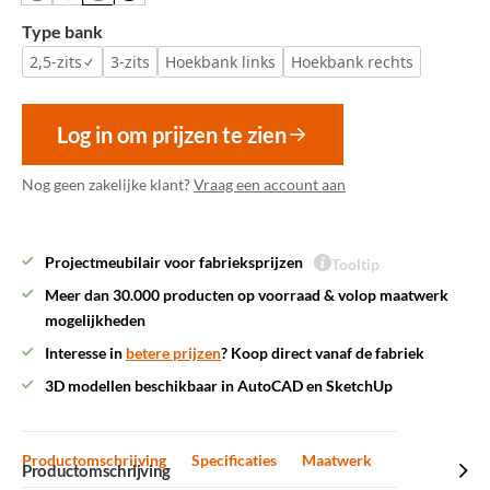
Type bank
2,5-zits
3-zits
Hoekbank links
Hoekbank rechts
Log in om prijzen te zien
Nog geen zakelijke klant?
Vraag een account aan
Projectmeubilair voor fabrieksprijzen
Tooltip
Meer dan 30.000 producten op voorraad & volop maatwerk
mogelijkheden
Interesse in
betere prijzen
? Koop direct vanaf de fabriek
3D modellen beschikbaar in AutoCAD en SketchUp
Productomschrijving
Specificaties
Maatwerk
Productomschrijving