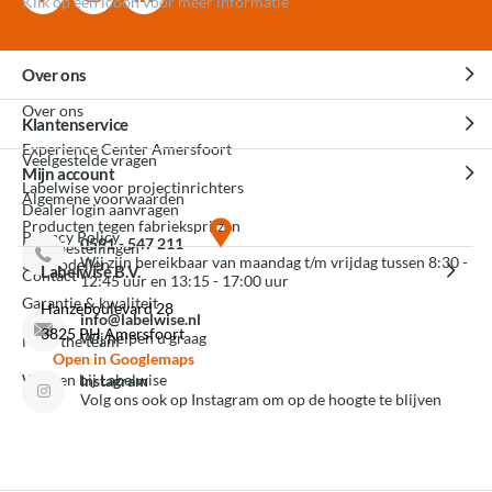
Klik op een icoon voor meer informatie
Over ons
Over ons
Klantenservice
Experience Center Amersfoort
Veelgestelde vragen
Mijn account
Labelwise voor projectinrichters
Algemene voorwaarden
Dealer login aanvragen
Producten tegen fabrieksprijzen
Privacy Policy
0591 - 547 211
Mijn bestellingen
Wij zijn bereikbaar van maandag t/m vrijdag tussen 8:30 -
3D modellen
Labelwise B.V.
Contact
12:45 uur en 13:15 - 17:00 uur
Garantie & kwaliteit
Hanzeboulevard 28
info@labelwise.nl
3825 PH Amersfoort
Wij helpen u graag
Meet the team
Open in Googlemaps
Werken bij Labelwise
Instagram
Volg ons ook op Instagram om op de hoogte te blijven