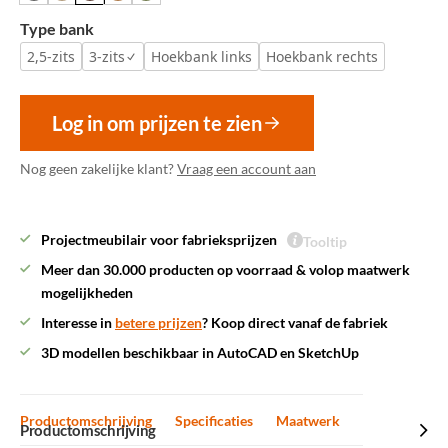
Type bank
2,5-zits
3-zits
Hoekbank links
Hoekbank rechts
Log in om prijzen te zien
Nog geen zakelijke klant?
Vraag een account aan
Projectmeubilair voor fabrieksprijzen
Tooltip
Meer dan 30.000 producten op voorraad & volop maatwerk
mogelijkheden
Interesse in
betere prijzen
? Koop direct vanaf de fabriek
3D modellen beschikbaar in AutoCAD en SketchUp
Productomschrijving
Specificaties
Maatwerk
Productomschrijving