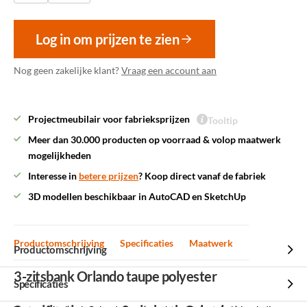
Log in om prijzen te zien
Nog geen zakelijke klant?
Vraag een account aan
Projectmeubilair voor fabrieksprijzen
Tooltip
Meer dan 30.000 producten op voorraad & volop maatwerk
mogelijkheden
Interesse in
betere prijzen
? Koop direct vanaf de fabriek
3D modellen beschikbaar in AutoCAD en SketchUp
Productomschrijving
Specificaties
Maatwerk
Productomschrijving
3-zitsbank Orlando taupe polyester
Specificaties