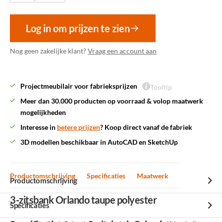
Log in om prijzen te zien
Nog geen zakelijke klant?
Vraag een account aan
Projectmeubilair voor fabrieksprijzen
Tooltip
Meer dan 30.000 producten op voorraad & volop maatwerk
mogelijkheden
Interesse in
betere prijzen
? Koop direct vanaf de fabriek
3D modellen beschikbaar in AutoCAD en SketchUp
Productomschrijving
Specificaties
Maatwerk
Productomschrijving
3-zitsbank Orlando taupe polyester
Specificaties