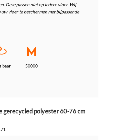
. Deze passen niet op iedere vloer. Wij
 uw vloer te beschermen met bijpassende
aibaar
50000
ite gerecycled polyester 60-76 cm
x71