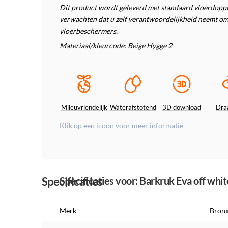
Dit product wordt geleverd met standaard vloerdoppen
verwachten dat u zelf verantwoordelijkheid neemt om
vloerbeschermers.
Materiaal/kleurcode: Beige
Hygge 2
Mileuvriendelijk
Waterafstotend
3D download
Dra
Klik op een icoon voor meer informatie
Specificaties
Specificaties voor: Barkruk Eva off wh
Merk
Bron