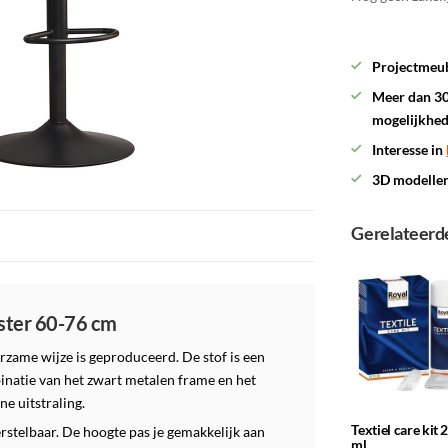
Projectmeub
Meer dan 30
mogelijkhe
Interesse in
3D modelle
Gerelateerd
ester 60-76 cm
rzame wijze is geproduceerd. De stof is een
inatie van het zwart metalen frame en het
e uitstraling.
Textiel care kit 
rstelbaar. De hoogte pas je gemakkelijk aan
ml