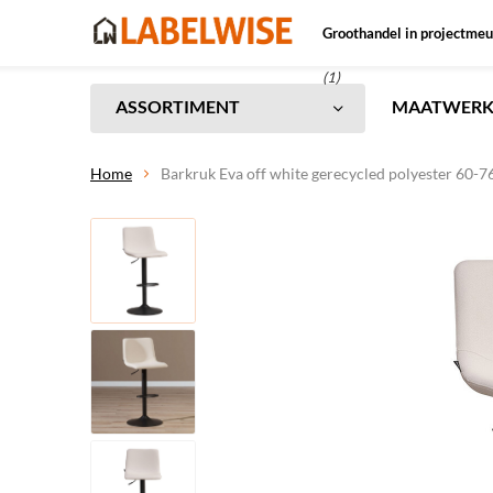
Groothandel in projectmeu
(1)
ASSORTIMENT
MAATWER
Home
Barkruk Eva off white gerecycled polyester 60-7