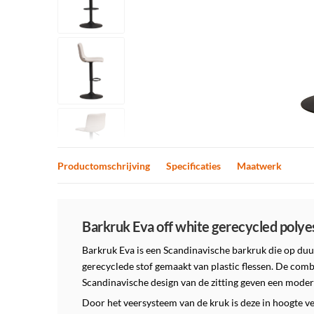
Productomschrijving
Specificaties
Maatwerk
Productomschrijving
Barkruk Eva off white gerecycled poly
Barkruk Eva is een Scandinavische barkruk die op duu
gerecyclede stof gemaakt van plastic flessen. De comb
Scandinavische design van de zitting geven een modern
Door het veersysteem van de kruk is deze in hoogte ve