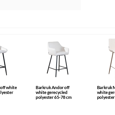
off white
Barkruk Andor off
Barkruk 
lyester
white gerecycled
white ger
polyester 65-78 cm
polyester