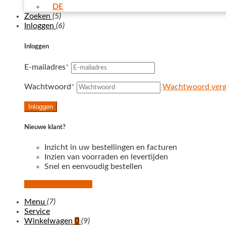
DE
Zoeken
(5)
Inloggen
(6)
Inloggen
E-mailadres
*
Wachtwoord
*
Wachtwoord verg
Inloggen
Nieuwe klant?
Inzicht in uw bestellingen en facturen
Inzien van voorraden en levertijden
Snel en eenvoudig bestellen
Account aanmaken
Menu
(7)
Service
Winkelwagen
0
(9)