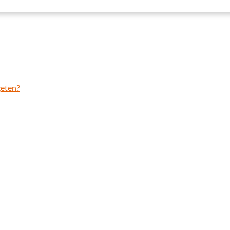
eten?