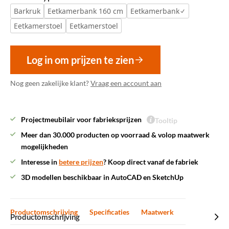
Barkruk
Eetkamerbank 160 cm
Eetkamerbank
Eetkamerstoel
Eetkamerstoel
Log in om prijzen te zien
Nog geen zakelijke klant?
Vraag een account aan
Projectmeubilair voor fabrieksprijzen
Tooltip
Meer dan 30.000 producten op voorraad & volop maatwerk
mogelijkheden
Interesse in
betere prijzen
? Koop direct vanaf de fabriek
3D modellen beschikbaar in AutoCAD en SketchUp
Productomschrijving
Specificaties
Maatwerk
Productomschrijving