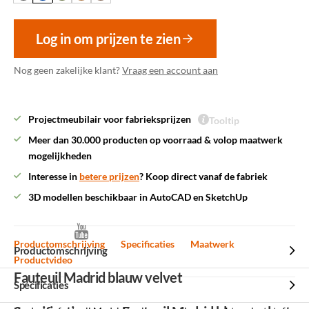
Log in om prijzen te zien
Nog geen zakelijke klant?
Vraag een account aan
Projectmeubilair voor fabrieksprijzen
Tooltip
Meer dan 30.000 producten op voorraad & volop maatwerk
mogelijkheden
Interesse in
betere prijzen
? Koop direct vanaf de fabriek
3D modellen beschikbaar in AutoCAD en SketchUp
Productomschrijving
Specificaties
Maatwerk
Productomschrijving
Productvideo
Fauteuil Madrid blauw velvet
Specificaties