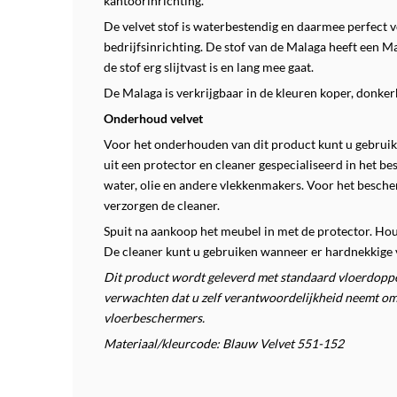
kantoorinrichting.
De velvet stof is waterbestendig en daarmee perfect v
bedrijfsinrichting. De stof van de Malaga heeft een Ma
de stof erg slijtvast is en lang mee gaat.
De Malaga is verkrijgbaar in de kleuren koper, donke
Onderhoud velvet
Voor het onderhouden van dit product kunt u gebruik 
uit een protector en cleaner gespecialiseerd in het b
water, olie en andere vlekkenmakers.
Voor het besche
verzorgen de cleaner.
Spuit na aankoop het meubel in met de protector. Ho
De cleaner kunt u gebruiken wanneer er hardnekkige 
Dit product wordt geleverd met standaard vloerdoppen
verwachten dat u zelf verantwoordelijkheid neemt om
vloerbeschermers.
Materiaal/kleurcode: Blauw Velvet 551-152