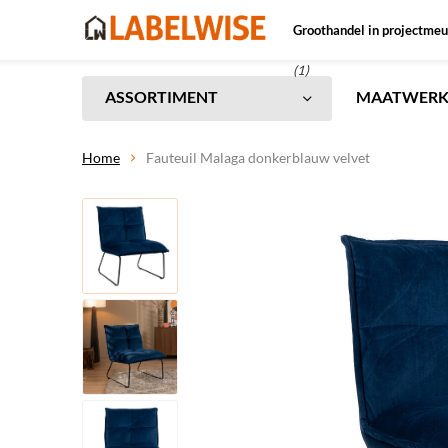
Groothandel in projectmeu
(1)
ASSORTIMENT
MAATWER
Home
Fauteuil Malaga donkerblauw velvet