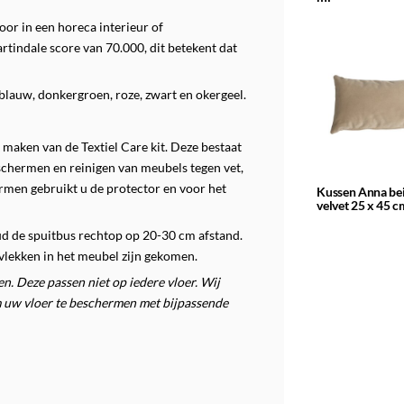
oor in een horeca interieur of
rtindale score van 70.000, dit betekent dat
rblauw, donkergroen, roze, zwart en okergeel.
maken van de Textiel Care kit.
Deze bestaat
eschermen en reinigen van meubels tegen vet,
rmen gebruikt u de protector en voor het
Kussen Anna be
velvet 25 x 45 c
ud de spuitbus rechtop op 20-30 cm afstand.
vlekken in het meubel zijn gekomen.
. Deze passen niet op iedere vloer. Wij
 uw vloer te beschermen met bijpassende