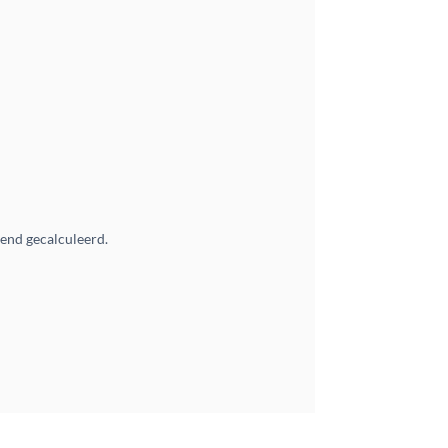
vend gecalculeerd.