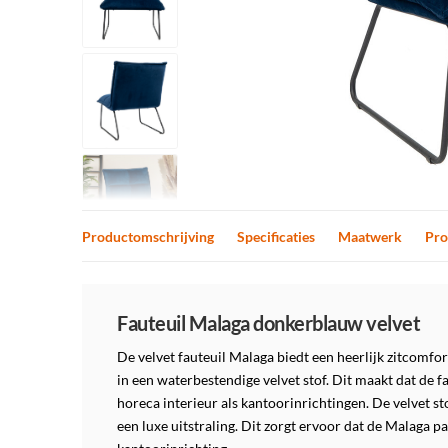
Productomschrijving
Specificaties
Maatwerk
Pro
Productomschrijving
Fauteuil Malaga donkerblauw velvet
De velvet fauteuil Malaga biedt een heerlijk zitcomfor
in een waterbestendige velvet stof. Dit maakt dat de fa
horeca interieur als kantoorinrichtingen. De velvet st
een luxe uitstraling. Dit zorgt ervoor dat de Malaga p