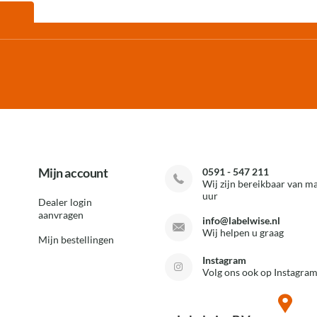
Mijn account
0591 - 547 211
Wij zijn bereikbaar van ma
uur
Dealer login
aanvragen
info@labelwise.nl
Wij helpen u graag
Mijn bestellingen
Instagram
Volg ons ook op Instagram