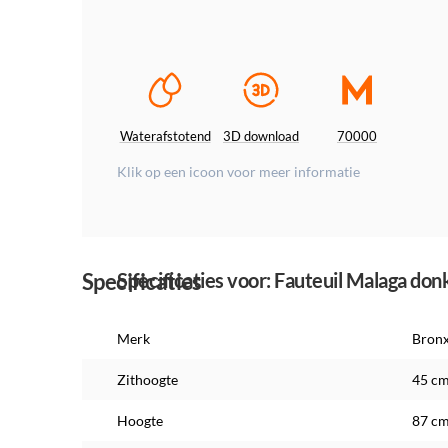
Waterafstotend
3D download
70000
Klik op een icoon voor meer informatie
Specificaties
Specificaties voor: Fauteuil Malaga do
Merk
Bron
Zithoogte
45 c
Hoogte
87 c