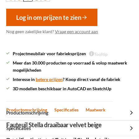
Log in om prijzen te zien
Nog geen zakelijke klant?
Vraag een account aan
Projectmeubilair voor fabrieksprijzen
Tooltip
Meer dan 30.000 producten op voorraad & volop maatwerk
mogelijkheden
Interesse in
betere prijzen
? Koop direct vanaf de fabriek
3D modellen beschikbaar in AutoCAD en SketchUp
Productomschrijving
Specificaties
Maatwerk
Productomschrijving
Fauteuil Stella draaibaar velvet beige
Specificaties