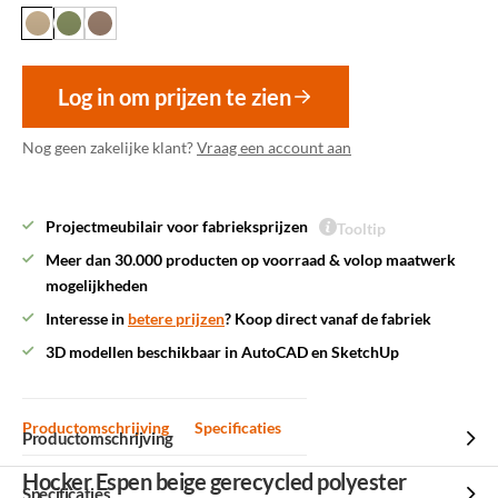
Log in om prijzen te zien
Nog geen zakelijke klant?
Vraag een account aan
Projectmeubilair voor fabrieksprijzen
Tooltip
Meer dan 30.000 producten op voorraad & volop maatwerk
mogelijkheden
Interesse in
betere prijzen
? Koop direct vanaf de fabriek
3D modellen beschikbaar in AutoCAD en SketchUp
Productomschrijving
Specificaties
Productomschrijving
Hocker Espen beige gerecycled polyester
Specificaties