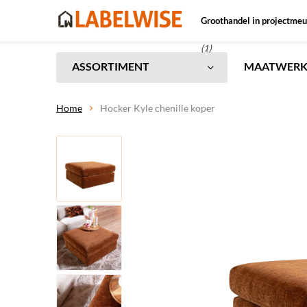
Groothandel in projectmeu
(1)
ASSORTIMENT
MAATWER
Home
Hocker Kyle chenille koper