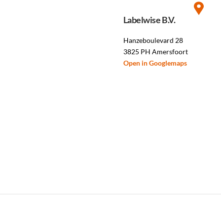
Labelwise B.V.
Hanzeboulevard 28
3825 PH Amersfoort
Open in Googlemaps