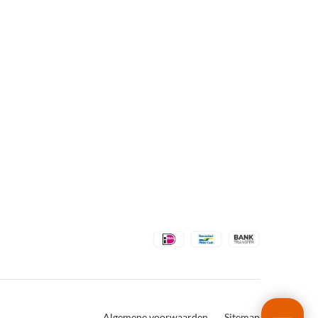
Algemene voorwaarden
Sitemap