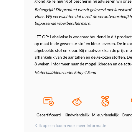
grondige reiniging of bescherming adviseren wij onze T
Belangrijk! Dit product wordt geleverd met kunststof 
vloer. Wij verwachten dat u zelf de verantwoordelij
bijpassende vloerbeschermers.
LET OP: Labelwise is voorraadhoudend in dit product.
op maat in de gewenste stof en kleur leveren. De inkoop
afgebeelde stof en kleur. Bij maatwerk kan de prijs moge
afhankelijk van de aantallen en de gekozen stoffen. De
8 weken. Informeer naar de mogelijkheden en de actue
Materiaal/kleurcode: Eddy 4 Sand
Gecertificeerd
Kindvriendelijk
Mileuvriendelijk
Bran
Klik op een icoon voor meer informatie