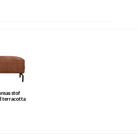
nsas stof
 terracotta