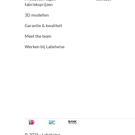
fabrieksprijzen
3D modellen
Garantie & kwaliteit
Meet the team
Werken bij Labelwise
© 2026 -
Labelwise