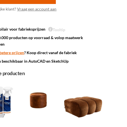
jke klant?
Vraag een account aan
ilair voor fabrieksprijzen
Tooltip
.000 producten op voorraad & volop maatwerk
den
betere prijzen
? Koop direct vanaf de fabriek
n beschikbaar in AutoCAD en SketchUp
e producten