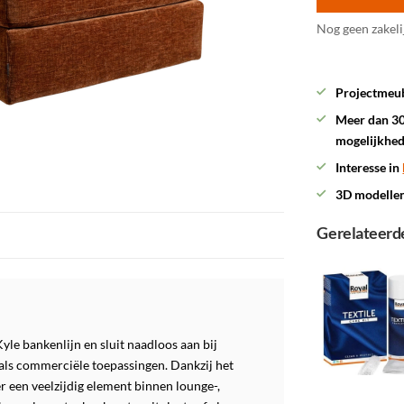
Nog geen zakeli
Projectmeub
Meer dan 30
mogelijkhe
Interesse in
3D modelle
Gerelateerd
yle bankenlijn en sluit naadloos aan bij
als commerciële toepassingen. Dankzij het
r een veelzijdig element binnen lounge-,