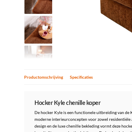
Productomschrijving
Specificaties
Productomschrijving
Hocker Kyle chenille koper
De hocker Kyle is een functionele uitbreiding van de K
moderne interieurconcepten voor zowel residentiële 
design en de luxe chenille bekleding vormt deze hocke