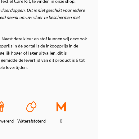
extiel Care Kit, te vinden in onze shop.
vloerdoppen. Dit is niet geschikt voor iedere
kheid neemt om uw vloer te beschermen met
 Naast deze kleur en stof kunnen wij deze ook
prijs in de portal is de inkoopprijs in de
lijk hoger of lager uitvallen, dit is
 gemiddelde levertijd van dit product is 6 tot
le levertijden.
dwerend
Waterafstotend
0