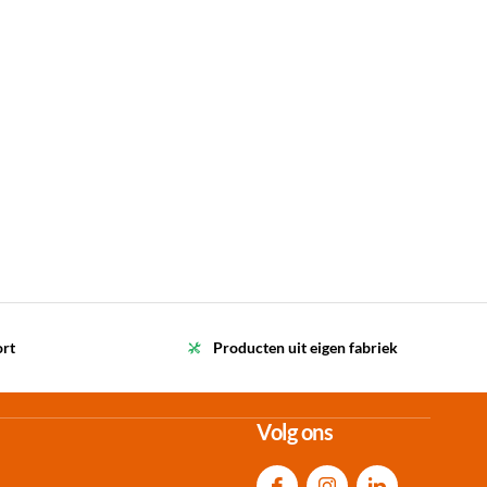
ort
Producten uit eigen fabriek
Volg ons