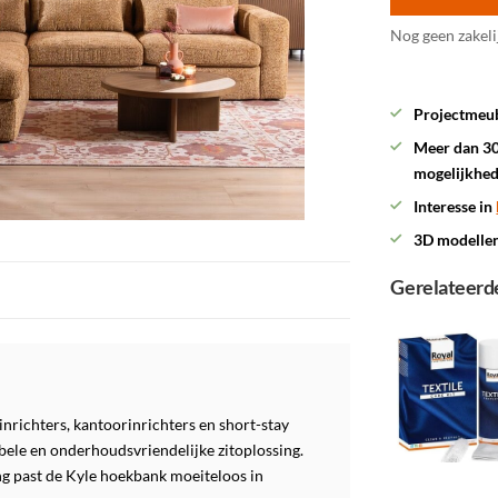
Nog geen zakeli
Projectmeub
Meer dan 30
mogelijkhe
Interesse in
3D modelle
Gerelateerd
nrichters, kantoorinrichters en short-stay
ele en onderhoudsvriendelijke zitoplossing.
ng past de Kyle hoekbank moeiteloos in