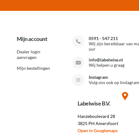
Mijn account
0591 - 547 211
Wij zijn bereikbaar van ma
uur
Dealer login
aanvragen
info@labelwise.nl
Wij helpen u graag
Mijn bestellingen
Instagram
Volg ons ook op Instagram
Labelwise B.V.
Hanzeboulevard 28
3825 PH Amersfoort
Open in Googlemaps