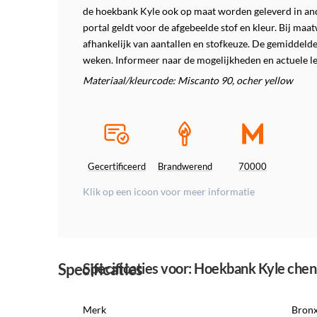
de hoekbank Kyle ook op maat worden geleverd in ande
portal geldt voor de afgebeelde stof en kleur. Bij maat
afhankelijk van aantallen en stofkeuze. De gemiddelde 
weken. Informeer naar de mogelijkheden en actuele le
Materiaal/kleurcode: Miscanto 90, ocher yellow
Gecertificeerd
Brandwerend
70000
Klik op een icoon voor meer informatie
Specificaties
Specificaties voor: Hoekbank Kyle cheni
Merk
Bron