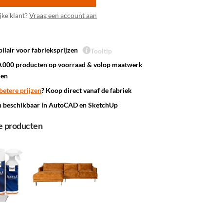
jke klant?
Vraag een account aan
ilair voor fabrieksprijzen
Tooltip
.000 producten op voorraad & volop maatwerk
den
betere prijzen
? Koop direct vanaf de fabriek
n beschikbaar in AutoCAD en SketchUp
e producten