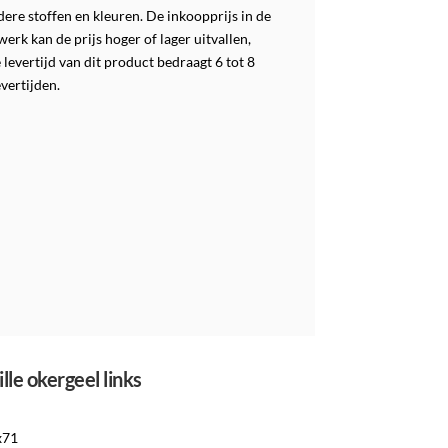
re stoffen en kleuren. De inkoopprijs in de
werk kan de prijs hoger of lager uitvallen,
levertijd van dit product bedraagt 6 tot 8
vertijden.
lle okergeel links
x71