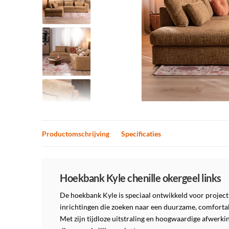
Productomschrijving
Specificaties
Productomschrijving
Hoekbank Kyle chenille okergeel links
De hoekbank Kyle is speciaal ontwikkeld voor projecti
inrichtingen die zoeken naar een duurzame, comfortab
Met zijn tijdloze uitstraling en hoogwaardige afwerki