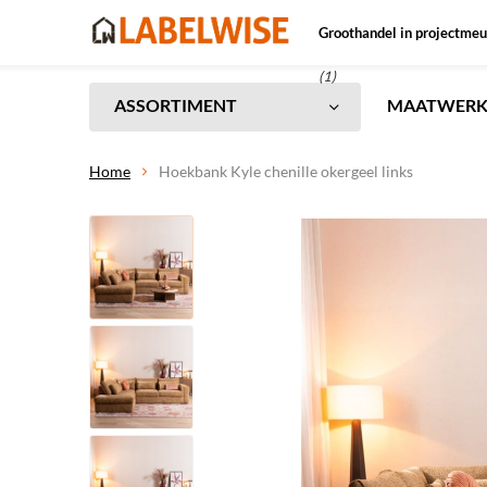
Groothandel in projectmeu
(1)
ASSORTIMENT
MAATWER
Home
Hoekbank Kyle chenille okergeel links