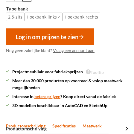
Type bank
2,5-zits
Hoekbank links
Hoekbank rechts
Log in om prijzen te zien
Nog geen zakelijke klant?
Vraag een account aan
Projectmeubilair voor fabrieksprijzen
Tooltip
Meer dan 30.000 producten op voorraad & volop maatwerk
mogelijkheden
Interesse in
betere prijzen
? Koop direct vanaf de fabriek
3D modellen beschikbaar in AutoCAD en SketchUp
Productomschrijving
Specificaties
Maatwerk
Productomschrijving