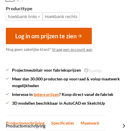
Producttype
hoekbank links
Hoekbank rechts
Log in om prijzen te zien
Nog geen zakelijke klant?
Vraag een account aan
Projectmeubilair voor fabrieksprijzen
Tooltip
Meer dan 30.000 producten op voorraad & volop maatwerk
mogelijkheden
Interesse in
betere prijzen
? Koop direct vanaf de fabriek
3D modellen beschikbaar in AutoCAD en SketchUp
Productomschrijving
Specificaties
Maatwerk
Productomschrijving