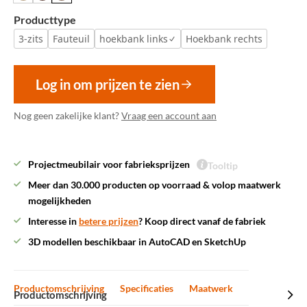
Producttype
3-zits
Fauteuil
hoekbank links
Hoekbank rechts
Log in om prijzen te zien
Nog geen zakelijke klant?
Vraag een account aan
Projectmeubilair voor fabrieksprijzen
Tooltip
Meer dan 30.000 producten op voorraad & volop maatwerk
mogelijkheden
Interesse in
betere prijzen
? Koop direct vanaf de fabriek
3D modellen beschikbaar in AutoCAD en SketchUp
Productomschrijving
Specificaties
Maatwerk
Productomschrijving