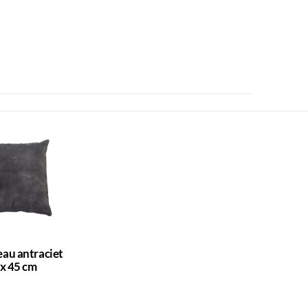
au antraciet
 x 45 cm