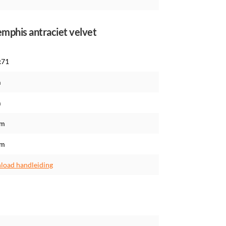
mphis antraciet velvet
x71
m
m
cm
cm
oad handleiding