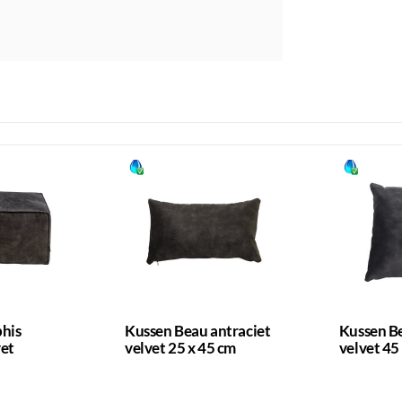
his
Kussen Beau antraciet
Kussen Be
vet
velvet 25 x 45 cm
velvet 45