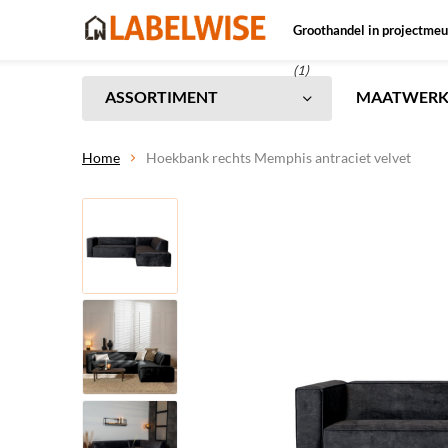
Groothandel in projectmeu
(1)
ASSORTIMENT
MAATWER
Home
Hoekbank rechts Memphis antraciet velvet