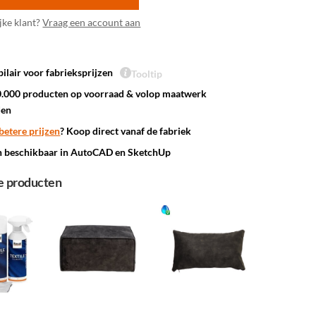
jke klant?
Vraag een account aan
ilair voor fabrieksprijzen
Tooltip
.000 producten op voorraad & volop maatwerk
den
betere prijzen
? Koop direct vanaf de fabriek
n beschikbaar in AutoCAD en SketchUp
e producten