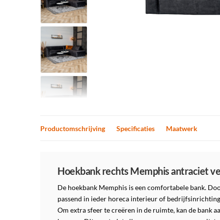
Productomschrijving
Specificaties
Maatwerk
Productomschrijving
Hoekbank rechts Memphis antraciet ve
De hoekbank Memphis is een comfortabele bank. Door d
passend in ieder horeca interieur of bedrijfsinrichting.
Om extra sfeer te creëren in de ruimte, kan de bank 