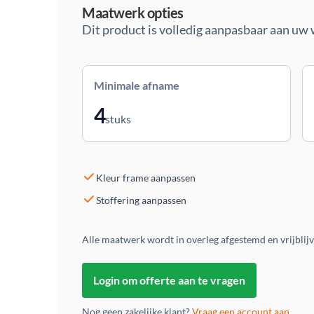
Maatwerk opties
Dit product is volledig aanpasbaar aan uw
Minimale afname
4
stuks
Kleur frame aanpassen
Stoffering aanpassen
Alle maatwerk wordt in overleg afgestemd en vrijblij
Login om offerte aan te vragen
Nog geen zakelijke klant?
Vraag een account aan