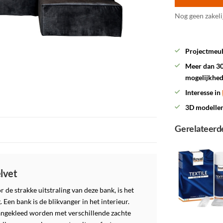
Nog geen zakeli
Projectmeub
Meer dan 30
mogelijkhe
Interesse in
3D modelle
Gerelateerd
lvet
e strakke uitstraling van deze bank, is het
 Een bank is de blikvanger in het interieur.
aangekleed worden met verschillende zachte