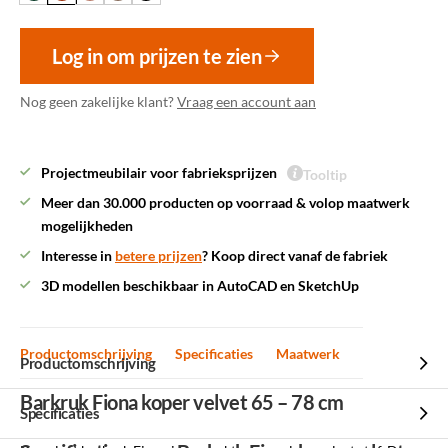
Log in om prijzen te zien
Nog geen zakelijke klant?
Vraag een account aan
Projectmeubilair voor fabrieksprijzen
Tooltip
Meer dan 30.000 producten op voorraad & volop maatwerk
mogelijkheden
Interesse in
betere prijzen
? Koop direct vanaf de fabriek
3D modellen beschikbaar in AutoCAD en SketchUp
Productomschrijving
Specificaties
Maatwerk
Productomschrijving
Barkruk Fiona koper velvet 65 – 78 cm
Specificaties