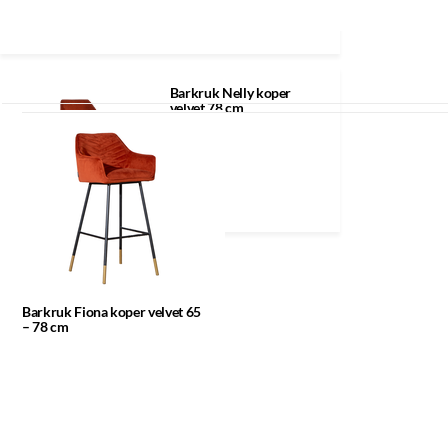
Klik op een icoon voor meer informatie
Recent bekeken
Barkruk Nelly koper
velvet 78 cm
Barkruk Fiona koper velvet 65
– 78 cm