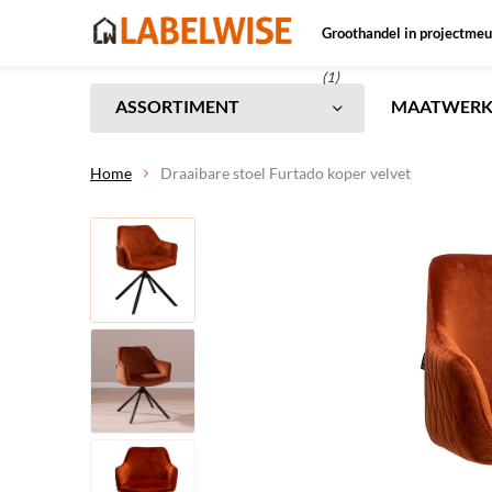
Groothandel in projectmeu
(1)
ASSORTIMENT
MAATWER
Home
Draaibare stoel Furtado koper velvet