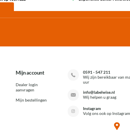
Mijn account
0591 - 547 211
Wij zijn bereikbaar van ma
uur
Dealer login
aanvragen
info@labelwise.nl
Wij helpen u graag
Mijn bestellingen
Instagram
Volg ons ook op Instagram