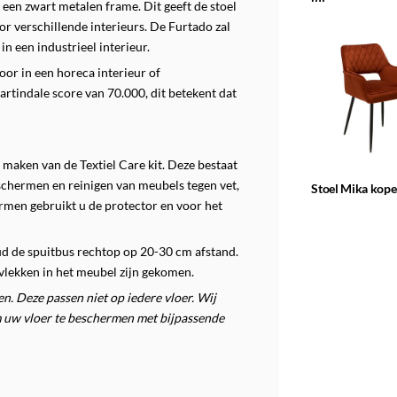
 een zwart metalen frame. Dit geeft de stoel
or verschillende interieurs. De Furtado zal
n een industrieel interieur.
oor in een horeca interieur of
artindale score van 70.000, dit betekent dat
maken van de Textiel Care kit.
Deze bestaat
eschermen en reinigen van meubels tegen vet,
Stoel Mika kope
rmen gebruikt u de protector en voor het
ud de spuitbus rechtop op 20-30 cm afstand.
vlekken in het meubel zijn gekomen.
. Deze passen niet op iedere vloer. Wij
 uw vloer te beschermen met bijpassende