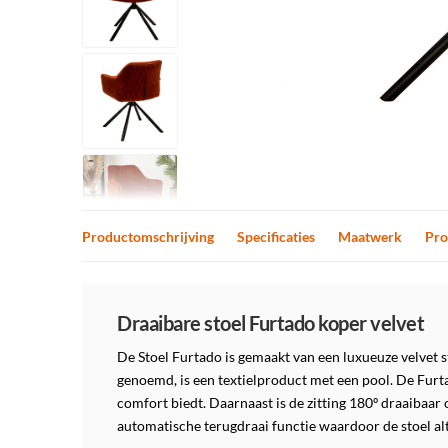
Productomschrijving
Specificaties
Maatwerk
Pro
Productomschrijving
Draaibare stoel Furtado koper velvet
De Stoel Furtado is gemaakt van een luxueuze velvet st
genoemd, is een textielproduct met een pool. De Furt
comfort biedt. Daarnaast is de zitting 180º draaibaar 
automatische terugdraai functie waardoor de stoel alti