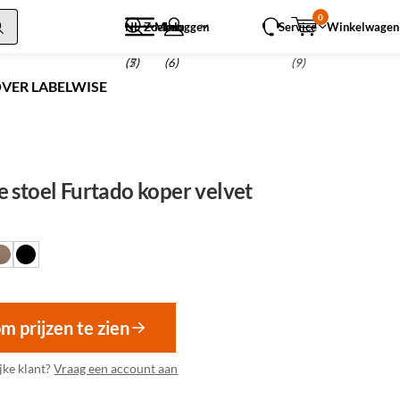
0
NL
Zoeken
Menu
Inloggen
Service
Winkelwagen
(5)
(7)
(6)
(9)
VER LABELWISE
 stoel Furtado koper velvet
om prijzen te zien
jke klant?
Vraag een account aan