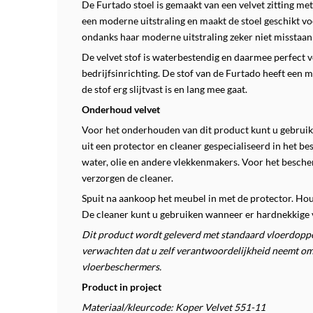
De Furtado stoel is gemaakt van een velvet zitting met
een moderne uitstraling en maakt de stoel geschikt vo
ondanks haar moderne uitstraling zeker niet misstaan i
De velvet stof is waterbestendig en daarmee perfect v
bedrijfsinrichting. De stof van de Furtado heeft een m
de stof erg slijtvast is en lang mee gaat.
Onderhoud velvet
Voor het onderhouden van dit product kunt u gebruik 
uit een protector en cleaner gespecialiseerd in het b
water, olie en andere vlekkenmakers.
Voor het besche
verzorgen de cleaner.
Spuit na aankoop het meubel in met de protector. Ho
De cleaner kunt u gebruiken wanneer er hardnekkige 
Dit product wordt geleverd met standaard vloerdoppen
verwachten dat u zelf verantwoordelijkheid neemt om
vloerbeschermers.
Product in project
Materiaal/kleurcode: Koper Velvet 551-11