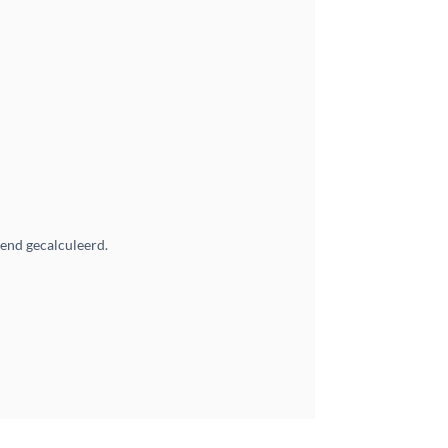
vend gecalculeerd.