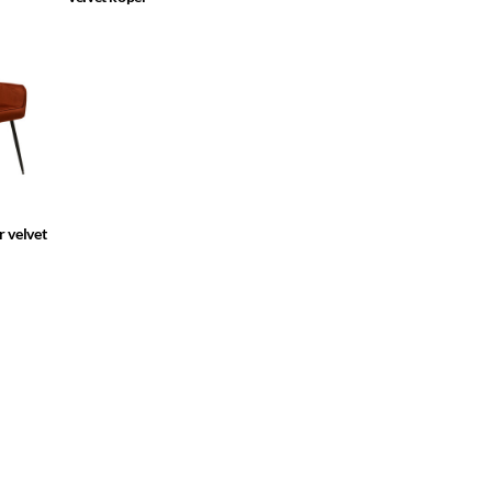
r velvet