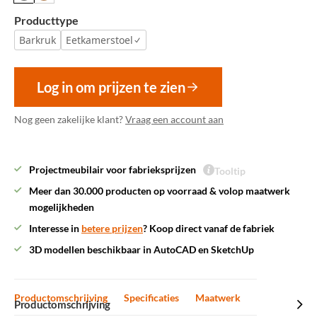
Producttype
Barkruk
Eetkamerstoel
Log in om prijzen te zien
Nog geen zakelijke klant?
Vraag een account aan
Projectmeubilair voor fabrieksprijzen
Tooltip
Meer dan 30.000 producten op voorraad & volop maatwerk
mogelijkheden
Interesse in
betere prijzen
? Koop direct vanaf de fabriek
3D modellen beschikbaar in AutoCAD en SketchUp
Productomschrijving
Specificaties
Maatwerk
Productomschrijving