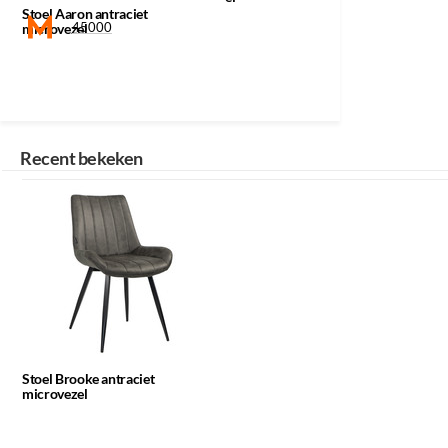
Stoel Aaron antraciet
45000
microvezel
Klik op een icoon voor meer informatie
Recent bekeken
Stoel Brooke antraciet
microvezel