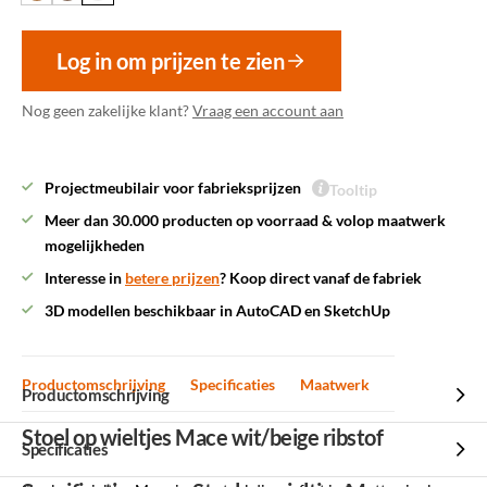
Log in om prijzen te zien
Nog geen zakelijke klant?
Vraag een account aan
Projectmeubilair voor fabrieksprijzen
Tooltip
Meer dan 30.000 producten op voorraad & volop maatwerk
mogelijkheden
Interesse in
betere prijzen
? Koop direct vanaf de fabriek
3D modellen beschikbaar in AutoCAD en SketchUp
Productomschrijving
Specificaties
Maatwerk
Productomschrijving
Stoel op wieltjes Mace wit/beige ribstof
Specificaties