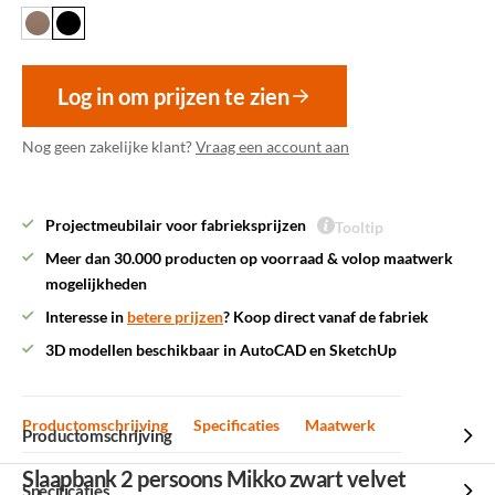
Log in om prijzen te zien
Nog geen zakelijke klant?
Vraag een account aan
Projectmeubilair voor fabrieksprijzen
Tooltip
Meer dan 30.000 producten op voorraad & volop maatwerk
mogelijkheden
Interesse in
betere prijzen
? Koop direct vanaf de fabriek
3D modellen beschikbaar in AutoCAD en SketchUp
Productomschrijving
Specificaties
Maatwerk
Productomschrijving
Slaapbank 2 persoons Mikko zwart velvet
Specificaties