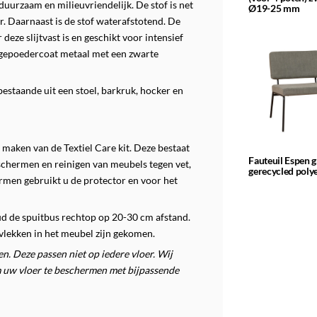
duurzaam en milieuvriendelijk. De stof is net
Ø19-25 mm
er. Daarnaast is de stof waterafstotend. De
eze slijtvast is en geschikt voor intensief
n gepoedercoat metaal met een zwarte
bestaande uit een stoel, barkruk, hocker en
maken van de Textiel Care kit.
Deze bestaat
Fauteuil Espen 
eschermen en reinigen van meubels tegen vet,
gerecycled poly
rmen gebruikt u de protector en voor het
ud de spuitbus rechtop op 20-30 cm afstand.
vlekken in het meubel zijn gekomen.
. Deze passen niet op iedere vloer. Wij
 uw vloer te beschermen met bijpassende