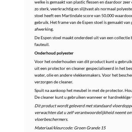
welke is gemaakt van plastic flessen en daardoor zeer 
zo sterk, veerkrachtig en slijtvast als normaal polyest
stoel heeft een Martindale score van 50.000 waardoor d
gebruik. Het frame van de Espen stoel is gemaakt va
afwerking.
De Espen stoel maakt onderdeel uit van een collectie 
fauteuil.
Onderhoud polyester
Voor het onderhouden van dit product kunt u gebruik 
uit een protector en cleaner gespecialiseerd in het b
water, olie en andere vlekkenmakers.
Voor het besche
verzorgen de cleaner.
Spuit na aankoop het meubel in met de protector. Ho
De cleaner kunt u gebruiken wanneer er hardnekkige 
Dit product wordt geleverd met standaard vloerdoppen
verwachten dat u zelf verantwoordelijkheid neemt om
vloerbeschermers.
Materiaal/kleurcode: Groen Grande 15