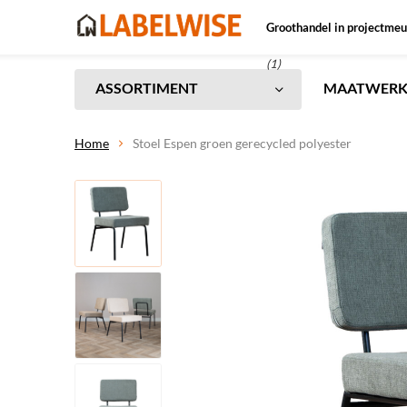
Groothandel in projectmeu
(1)
ASSORTIMENT
MAATWER
Home
Stoel Espen groen gerecycled polyester