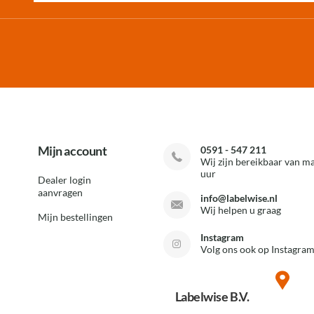
Mijn account
0591 - 547 211
Wij zijn bereikbaar van ma
uur
Dealer login
aanvragen
info@labelwise.nl
Wij helpen u graag
Mijn bestellingen
Instagram
Volg ons ook op Instagram
Labelwise B.V.