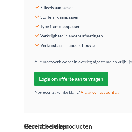
Stiksels aanpassen
Stoffering aanpassen
Type frame aanpassen
Verkrijgbaar in andere afmetingen
Verkrijgbaar in andere hoogte
Alle maatwerk wordt in overleg afgestemd en vrijblij
Login om offerte aan te vragen
Nog geen zakelijke klant?
Vraag een account aan
Gerelateerde producten
Recent bekeken