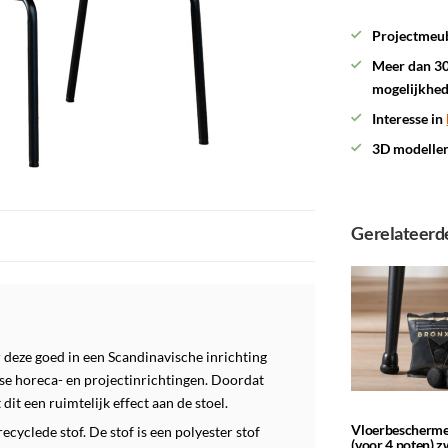
Projectmeub
Meer dan 30
mogelijkhe
Interesse in
3D modelle
Gerelateerd
 deze goed in een Scandinavische inrichting
rse horeca- en projectinrichtingen. Doordat
 dit een ruimtelijk effect aan de stoel.
Vloerbescherme
cyclede stof. De stof is een polyester stof
(voor 4 poten) z