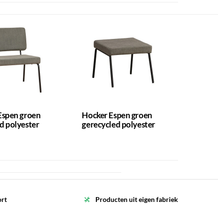
Espen groen
Hocker Espen groen
d polyester
gerecycled polyester
ort
Producten uit eigen fabriek