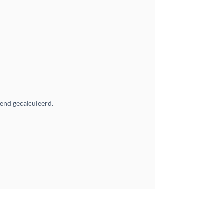
vend gecalculeerd.