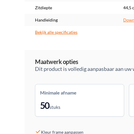
Zitdiepte
44,5 
Handleiding
Downl
Bekijk alle specificaties
Maatwerk
Maatwerk opties
Dit product is volledig aanpasbaar aan uw
Minimale afname
50
stuks
Kleur frame aanpassen