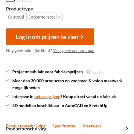
Producttype
Fauteuil
Eetkamerstoel
Log in om prijzen te zien
Nog geen zakelijke klant?
Vraag een account aan
Projectmeubilair voor fabrieksprijzen
Tooltip
Meer dan 30.000 producten op voorraad & volop maatwerk
mogelijkheden
Interesse in
betere prijzen
? Koop direct vanaf de fabriek
3D modellen beschikbaar in AutoCAD en SketchUp
Productomschrijving
Specificaties
Maatwerk
Productomschrijving