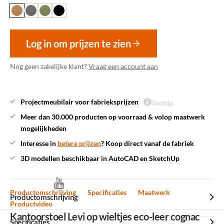
Log in om prijzen te zien
Nog geen zakelijke klant?
Vraag een account aan
Projectmeubilair voor fabrieksprijzen
Tooltip
Meer dan 30.000 producten op voorraad & volop maatwerk
mogelijkheden
Interesse in
betere prijzen
? Koop direct vanaf de fabriek
3D modellen beschikbaar in AutoCAD en SketchUp
Productomschrijving
Specificaties
Maatwerk
Productomschrijving
Productvideo
Kantoorstoel Levi op wieltjes eco-leer cognac
Specificaties