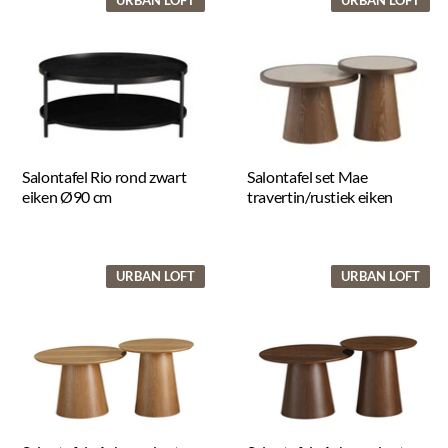
Salontafel Rio rond zwart
Salontafel set Mae
eiken Ø90 cm
travertin/rustiek eiken
URBAN LOFT
URBAN LOFT