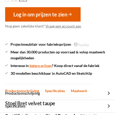
Log in om prijzen te zien
Nog geen zakelijke klant?
Vraag een account aan
Projectmeubilair voor fabrieksprijzen
Tooltip
Meer dan 30.000 producten op voorraad & volop maatwerk
mogelijkheden
Interesse in
betere prijzen
? Koop direct vanaf de fabriek
3D modellen beschikbaar in AutoCAD en SketchUp
Productomschrijving
Specificaties
Maatwerk
Productomschrijving
Stoel Bret velvet taupe
Specificaties