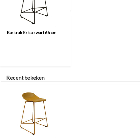
Barkruk Erica
zwart 66 cm
Barkruk Erica zwart 66 cm
Recent bekeken