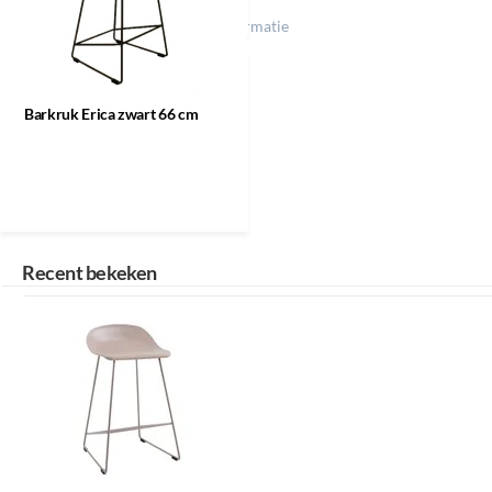
Klik op een icoon voor meer informatie
Barkruk Erica
zwart 66 cm
Barkruk Erica zwart 66 cm
Recent bekeken