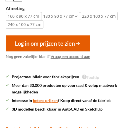
Afmeting
160 x 90 x 77 cm
180 x 90 x 77 cm
220 x 100 x 77 cm
240 x 100 x 77 cm
Log in om prijzen te zien
Nog geen zakelijke klant?
Vraag een account aan
Projectmeubilair voor fabrieksprijzen
Tooltip
Meer dan 30.000 producten op voorraad & volop maatwerk
mogelijkheden
Interesse in
betere prijzen
? Koop direct vanaf de fabriek
3D modellen beschikbaar in AutoCAD en SketchUp