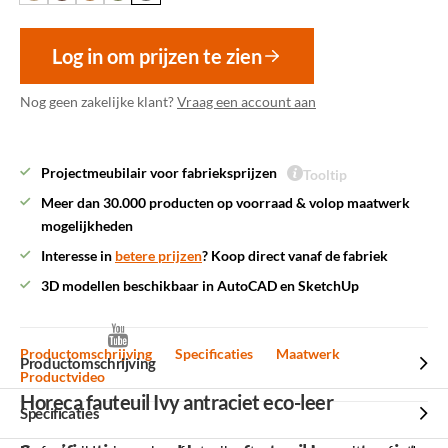
Log in om prijzen te zien
Nog geen zakelijke klant?
Vraag een account aan
Projectmeubilair voor fabrieksprijzen
Tooltip
Meer dan 30.000 producten op voorraad & volop maatwerk
mogelijkheden
Interesse in
betere prijzen
? Koop direct vanaf de fabriek
3D modellen beschikbaar in AutoCAD en SketchUp
Productomschrijving
Specificaties
Maatwerk
Productomschrijving
Productvideo
Horeca fauteuil Ivy antraciet eco-leer
Specificaties