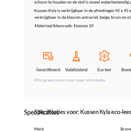
schoon te houden en de stof is zowel waterbestendig al
Kussen Kyla is verkrijgbaar in de afmetingen 45 x 45 
verkrijgbaar in de kleuren antraciet, beige, bruin en ol
Materiaal/kleurcode: Essenza 10
Gecertificeerd
Vuilafstotend
Eco-leer
Bran
Klik op een icoon voor meer informatie
Specificaties
Specificaties voor: Kussen Kyla eco-lee
Merk
Bron