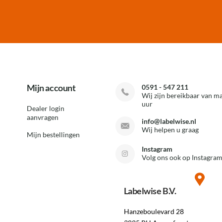
Mijn account
0591 - 547 211
Wij zijn bereikbaar van ma
uur
Dealer login
aanvragen
info@labelwise.nl
Wij helpen u graag
Mijn bestellingen
Instagram
Volg ons ook op Instagram
Labelwise B.V.
Hanzeboulevard 28