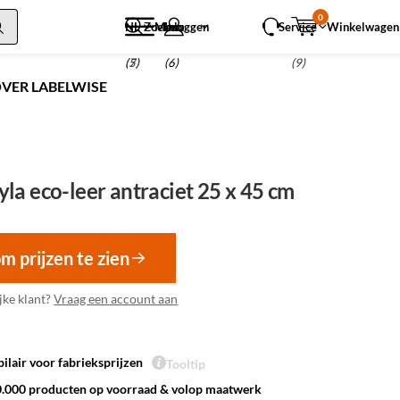
0
NL
Zoeken
Menu
Inloggen
Service
Winkelwagen
(5)
(7)
(6)
(9)
VER LABELWISE
la eco-leer antraciet 25 x 45 cm
om prijzen te zien
jke klant?
Vraag een account aan
ilair voor fabrieksprijzen
Tooltip
.000 producten op voorraad & volop maatwerk