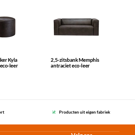
ker Kyla
2,5-zitsbank Memphis
 eco-leer
antraciet eco-leer
ort
Producten uit eigen fabriek