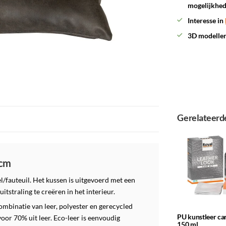
mogelijkhe
Interesse in
3D modelle
Gerelateerd
 cm
l/fauteuil. Het kussen is uitgevoerd met een
itstraling te creëren in het interieur.
ombinatie van leer, polyester en gerecycled
PU kunstleer car
voor 70% uit leer. Eco-leer is eenvoudig
150 ml