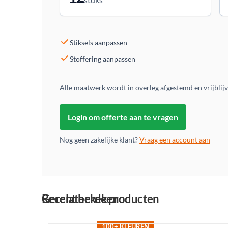
Stiksels aanpassen
Stoffering aanpassen
Alle maatwerk wordt in overleg afgestemd en vrijblij
Login om offerte aan te vragen
Nog geen zakelijke klant?
Vraag een account aan
Gerelateerde producten
Recent bekeken
100+ KLEUREN