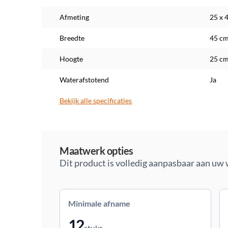
Afmeting
25 x 
Breedte
45 c
Hoogte
25 c
Waterafstotend
Ja
Bekijk alle specificaties
Maatwerk
Maatwerk opties
Dit product is volledig aanpasbaar aan uw
Minimale afname
12
stuks