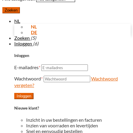
Zoeken
NL
NL
DE
Zoeken
(5)
Inloggen
(6)
Inloggen
E-mailadres
*
Wachtwoord
*
Wachtwoord
vergeten?
Inloggen
Nieuwe klant?
Inzicht in uw bestellingen en facturen
Inzien van voorraden en levertijden
Snel en eenvoudig bestellen