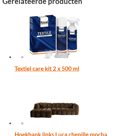
Gerelateerde producten
Textiel care kit 2 x 500 ml
Hoekbank links Luca chenille mocha