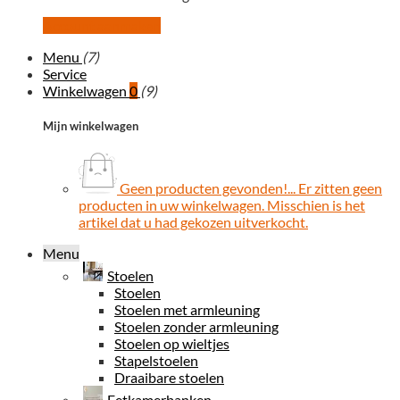
Account aanmaken
Menu
(7)
Service
Winkelwagen
0
(9)
Mijn winkelwagen
Geen producten gevonden!...
Er zitten geen
producten in uw winkelwagen. Misschien is het
artikel dat u had gekozen uitverkocht.
Menu
Stoelen
Stoelen
Stoelen met armleuning
Stoelen zonder armleuning
Stoelen op wieltjes
Stapelstoelen
Draaibare stoelen
Eetkamerbanken