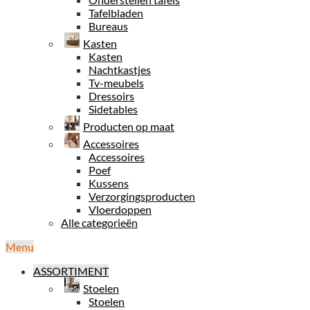
Tafelbladen
Bureaus
Kasten
Kasten
Nachtkastjes
Tv-meubels
Dressoirs
Sidetables
Producten op maat
Accessoires
Accessoires
Poef
Kussens
Verzorgingsproducten
Vloerdoppen
Alle categorieën
Menu
ASSORTIMENT
Stoelen
Stoelen