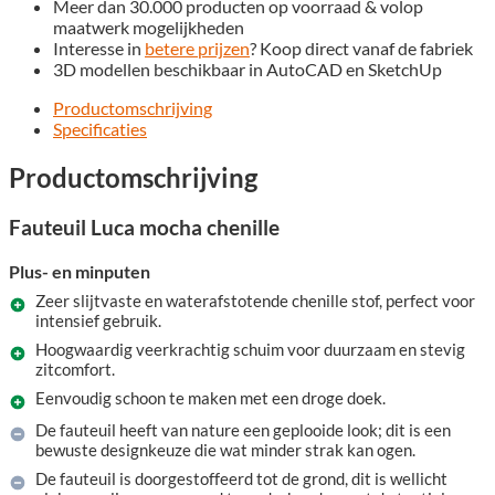
Meer dan 30.000 producten op voorraad & volop
maatwerk mogelijkheden
Interesse in
betere prijzen
? Koop direct vanaf de fabriek
3D modellen beschikbaar in AutoCAD en SketchUp
Productomschrijving
Specificaties
Productomschrijving
Fauteuil Luca mocha chenille
Plus- en minputen
Zeer slijtvaste en waterafstotende chenille stof, perfect voor
intensief gebruik.
Hoogwaardig veerkrachtig schuim voor duurzaam en stevig
zitcomfort.
Eenvoudig schoon te maken met een droge doek.
De fauteuil heeft van nature een geplooide look; dit is een
bewuste designkeuze die wat minder strak kan ogen.
De fauteuil is doorgestoffeerd tot de grond, dit is wellicht