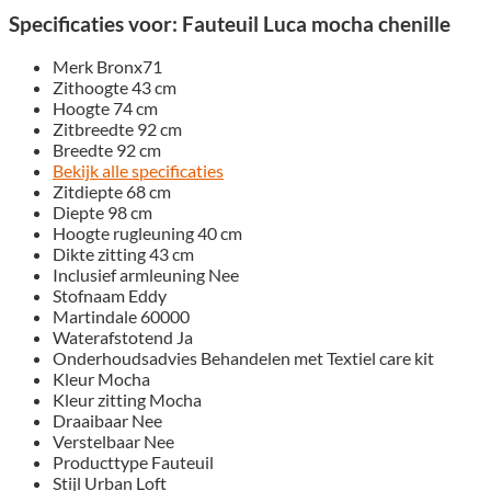
Specificaties voor: Fauteuil Luca mocha chenille
Merk
Bronx71
Zithoogte
43 cm
Hoogte
74 cm
Zitbreedte
92 cm
Breedte
92 cm
Bekijk alle specificaties
Zitdiepte
68 cm
Diepte
98 cm
Hoogte rugleuning
40 cm
Dikte zitting
43 cm
Inclusief armleuning
Nee
Stofnaam
Eddy
Martindale
60000
Waterafstotend
Ja
Onderhoudsadvies
Behandelen met Textiel care kit
Kleur
Mocha
Kleur zitting
Mocha
Draaibaar
Nee
Verstelbaar
Nee
Producttype
Fauteuil
Stijl
Urban Loft