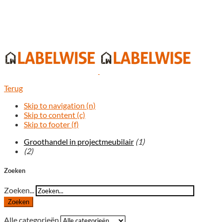
Terug
Skip to navigation (n)
Skip to content (c)
Skip to footer (f)
Groothandel in projectmeubilair
(1)
(2)
Zoeken
Zoeken...
Zoeken
Alle categorieën