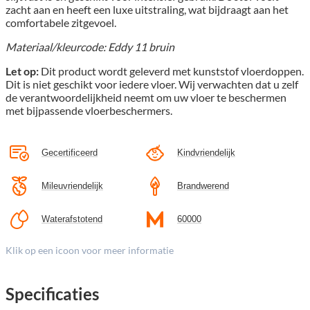
zacht aan en heeft een luxe uitstraling, wat bijdraagt aan het
comfortabele zitgevoel.
Materiaal/kleurcode: Eddy 11 bruin
Let op:
Dit product wordt geleverd met kunststof vloerdoppen.
Dit is niet geschikt voor iedere vloer. Wij verwachten dat u zelf
de verantwoordelijkheid neemt om uw vloer te beschermen
met bijpassende vloerbeschermers.
Gecertificeerd
Kindvriendelijk
Mileuvriendelijk
Brandwerend
Waterafstotend
60000
Klik op een icoon voor meer informatie
Specificaties