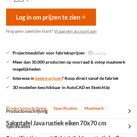
Log in om prijzen te zien
Nog geen zakelijke klant?
Vraag een account aan
Projectmeubilair voor fabrieksprijzen
Tooltip
Meer dan 30.000 producten op voorraad & volop maatwerk
mogelijkheden
Interesse in
betere prijzen
? Koop direct vanaf de fabriek
3D modellen beschikbaar in AutoCAD en SketchUp
Productomschrijving
Specificaties
Maatwerk
Productomschrijving
Salontafel Java rustiek eiken 70x70 cm
Specificaties