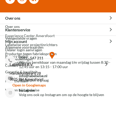
Over ons
Over ons
Klantenservice
Experience Center Amersfoort
Veelgestelde vragen
Mijn account
Labelwise voor projectinrichters
Algemene voorwaarden
Dealer login aanvragen
Producten tegen fabrieksprijzen
Privacy Policy
0591 - 547 211
Mijn bestellingen
Wij zijn bereikbaar van maandag t/m vrijdag tussen 8:30 -
3D modellen
Labelwise B.V.
Contact
12:45 uur en 13:15 - 17:00 uur
Garantie & kwaliteit
Hanzeboulevard 28
info@labelwise.nl
3825 PH Amersfoort
Wij helpen u graag
Meet the team
Open in Googlemaps
Werken bij Labelwise
Instagram
Volg ons ook op Instagram om op de hoogte te blijven