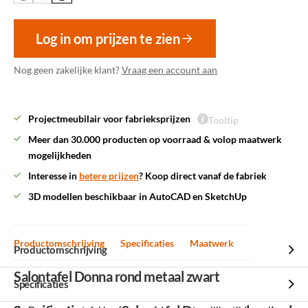
Log in om prijzen te zien
Nog geen zakelijke klant?
Vraag een account aan
Projectmeubilair voor fabrieksprijzen
Tooltip
Meer dan 30.000 producten op voorraad & volop maatwerk
mogelijkheden
Interesse in
betere prijzen
? Koop direct vanaf de fabriek
3D modellen beschikbaar in AutoCAD en SketchUp
Productomschrijving
Specificaties
Maatwerk
Productomschrijving
Salontafel Donna rond metaal zwart
Specificaties