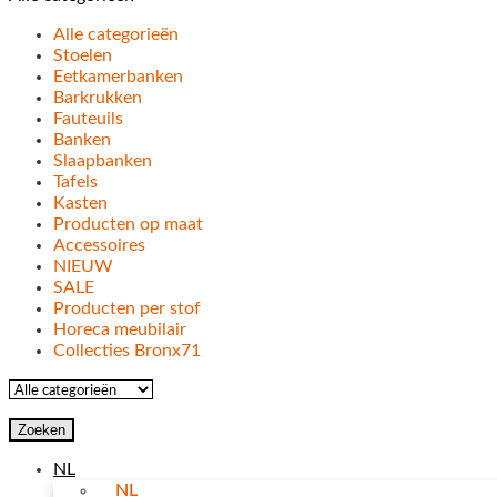
Alle categorieën
Stoelen
Eetkamerbanken
Barkrukken
Fauteuils
Banken
Slaapbanken
Tafels
Kasten
Producten op maat
Accessoires
NIEUW
SALE
Producten per stof
Horeca meubilair
Collecties Bronx71
Zoeken
NL
NL