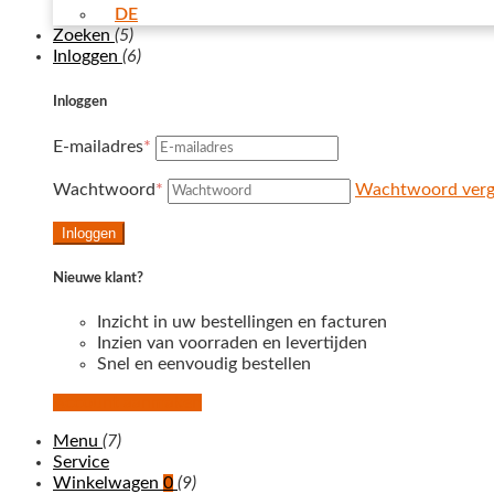
DE
Zoeken
(5)
Inloggen
(6)
Inloggen
E-mailadres
*
Wachtwoord
*
Wachtwoord verg
Inloggen
Nieuwe klant?
Inzicht in uw bestellingen en facturen
Inzien van voorraden en levertijden
Snel en eenvoudig bestellen
Account aanmaken
Menu
(7)
Service
Winkelwagen
0
(9)