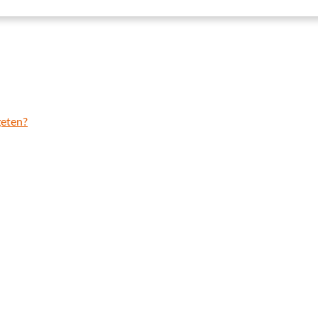
eten?