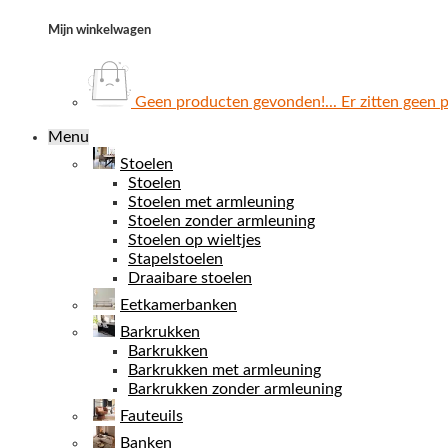
Mijn winkelwagen
Geen producten gevonden!...
Er zitten geen 
Menu
Stoelen
Stoelen
Stoelen met armleuning
Stoelen zonder armleuning
Stoelen op wieltjes
Stapelstoelen
Draaibare stoelen
Eetkamerbanken
Barkrukken
Barkrukken
Barkrukken met armleuning
Barkrukken zonder armleuning
Fauteuils
Banken