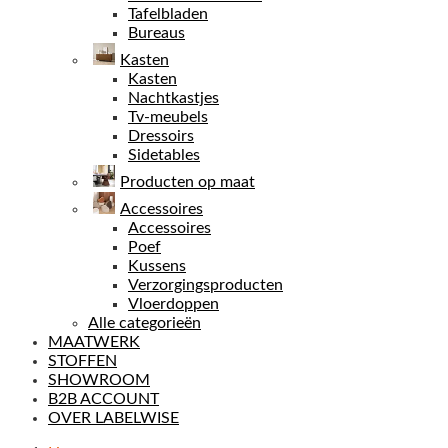
Tafelbladen
Bureaus
Kasten
Kasten
Nachtkastjes
Tv-meubels
Dressoirs
Sidetables
Producten op maat
Accessoires
Accessoires
Poef
Kussens
Verzorgingsproducten
Vloerdoppen
Alle categorieën
MAATWERK
STOFFEN
SHOWROOM
B2B ACCOUNT
OVER LABELWISE